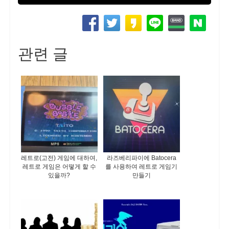
관련 글
레트로(고전) 게임에 대하여,
라즈베리파이에 Batocera
레트로 게임은 어떻게 할 수
를 사용하여 레트로 게임기
있을까?
만들기