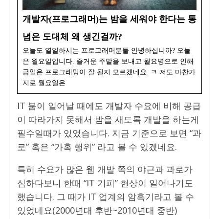
개발자(프로그래머)는 밤을 세워야 한다는 통
념은 도대체 왜 생긴걸까?
오늘도 열일하시는 프로그래머분들 안녕하십니까? 오늘
은 월요일입니다. 즐거운 주말을 보내고 월요병으로 인해
금일은 프로그래밍이 잘 될지 모르겠네요. ㅋ 저도 마찬가
지로 월요일은
IT 붐이 일어날 때에도 개발자 수요에 비해 공급
이 따라가지 못해서 밤을 새도록 개발을 하는게
필수일때가 있었습니다. 지금 기준으로 보면 “과
로” 혹은 “가혹 행위” 라고 볼 수 있겠네요.
특히 수요가 많은 웹 개발 쪽의 야근과 과로가
심하다보니 한때 “IT 기피” 현상이 일어나기도
했습니다. 그 때가 IT 업계의 암흑기라고 볼 수
있었네요(2000년대 후반~2010년대 중반)