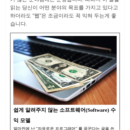
읽는 당신이 어떤 분야의 목표를 가지고 있다고
하더라도 “웹”은 조금이라도 꼭 익혀 두는게 좋
습니다.
쉽게 알려주지 않는 소프트웨어(Software) 수
익 모델
얼마전에 난 “자유로운 프로그래머” 를 꿈꾼다는 글을 쓴