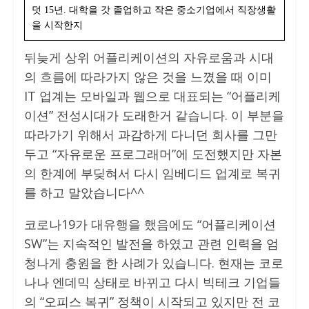
덧 15년. 대학을 갓 졸업하고 작은 중소기업에서 직장생활
을 시작한지
뒤늦게 상위 어플리케이션의 자유로움과 시대
의 흐름에 따라가지 않은 것을 느꼈을 때 이미
IT 업계는 모바일과 웹으로 대표되는 “어플리케
이션” 전성시대가 도래한거 같습니다. 이 부분을
따라가기 위해서 과감하게 다니던 회사를 그만
두고 “자유로운 프로그래머”에 도전했지만 자본
의 한계에 부딪혀서 다시 임베디드 업계로 복귀
를 하고 말았습니다^^
코로나19가 대유행을 했음에도 “어플리케이션
SW”는 지속적인 발전을 하였고 관련 인력을 엄
청나게 충원을 한 사례가 있습니다. 현재는 코로
나나 엔데믹 상태로 바뀌고 다시 빅테크 기업들
의 “오피스 복귀” 정책이 시작되고 있지만 전 코