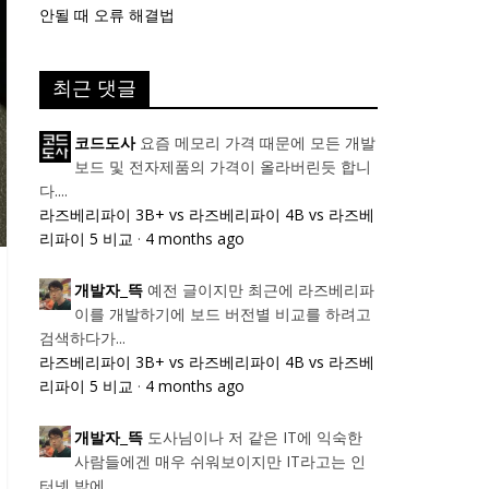
안될 때 오류 해결법
최근 댓글
요즘 메모리 가격 때문에 모든 개발
코드도사
보드 및 전자제품의 가격이 올라버린듯 합니
다....
라즈베리파이 3B+ vs 라즈베리파이 4B vs 라즈베
리파이 5 비교
·
4 months ago
예전 글이지만 최근에 라즈베리파
개발자_뜩
이를 개발하기에 보드 버전별 비교를 하려고
검색하다가...
라즈베리파이 3B+ vs 라즈베리파이 4B vs 라즈베
리파이 5 비교
·
4 months ago
도사님이나 저 같은 IT에 익숙한
개발자_뜩
사람들에겐 매우 쉬워보이지만 IT라고는 인
터넷 밖에...