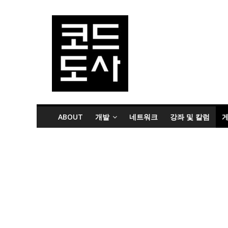
ABOUT
개발
네트워크
강좌 및 칼럼