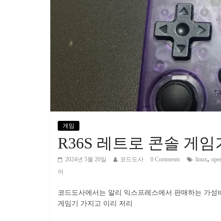
게임
R36S 레트로 콘솔 게임
,
2024년 5월 20일
코드도사
0 Comments
linux
ope
어
코드도사에서는 알리 익스프레스에서 판매하는 가성비 좋
게임기 가지고 이리 저리