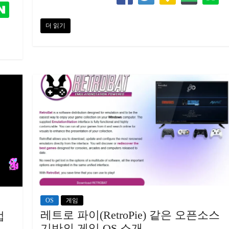
더 읽기
OS
게임
레트로 파이(RetroPie) 같은 오픈소스
법
기반의 게임 OS 소개