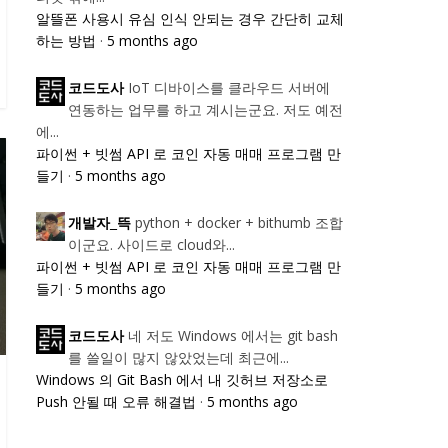
알뜰폰 사용시 유심 인식 안되는 경우 간단히 교체
하는 방법
·
5 months ago
IoT 디바이스를 클라우드 서버에
코드도사
연동하는 업무를 하고 계시는군요. 저도 예전
에...
파이썬 + 빗썸 API 로 코인 자동 매매 프로그램 만
들기
·
5 months ago
python + docker + bithumb 조합
개발자_뜩
이군요. 사이드로 cloud와...
파이썬 + 빗썸 API 로 코인 자동 매매 프로그램 만
들기
·
5 months ago
네 저도 Windows 에서는 git bash
코드도사
를 쓸일이 많지 않았었는데 최근에...
Windows 의 Git Bash 에서 내 깃허브 저장소로
Push 안될 때 오류 해결법
·
5 months ago