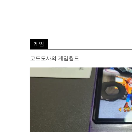
게임
코드도사의 게임월드