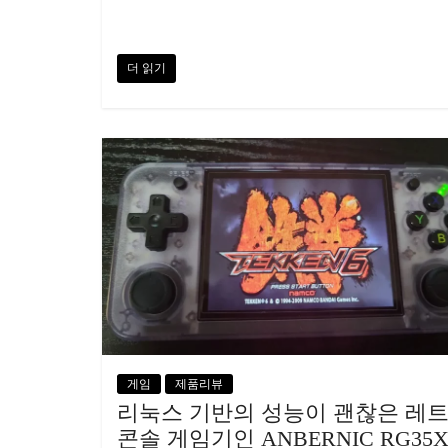
더 읽기
게임
제품리뷰
리눅스 기반의 성능이 괜찮은 레
콘솔 게임기인 ANBERNIC RG35