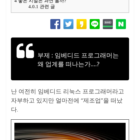
4
좋은 시절은 과연 올까?
4.0.1
관련 글
부제 : 임베디드 프로그래머는
왜 업계를 떠나는가….?
난 여전히 임베디드 리눅스 프로그래머라고
자부하고 있지만 얼마전에 “제조업”을 떠났
다.