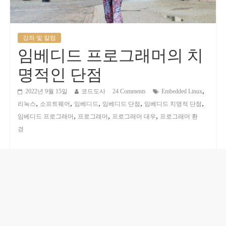
강좌 및 칼럼
임베디드 프로그래머의 치
명적인 단점
,
2022년 9월 15일
코드도사
24 Comments
Embedded Linux
,
,
,
,
,
리눅스
소프트웨어
임베디드
임베디드 단점
임베디드 치명적 단점
,
,
,
임베디드 프로그래머
프로그래머
프로그래머 대우
프로그래머 환
경