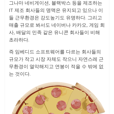
그나마 네비게이션, 블랙박스 등을 제조하는
IT 제조 회사들의 명맥은 유지되고 있으나 이
들 근무환경은 강도높기도 유명하다. 그리고
매출 규모로 봐서도 네이버나 카카오, 게임 회
사, 배달의 민족 같은 유니콘 회사들이 비해
초라하다.
즉 임베디드 소프트웨어를 다르는 회사들의
규모가 작고 시장 자체도 작으니 자연스레 근
무환경이 열악해지고 연봉이 적을 수 밖에 없
는 것이다.