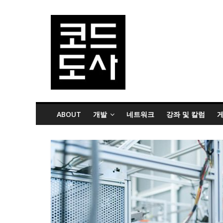
ABOUT
개발
네트워크
강좌 및 칼럼