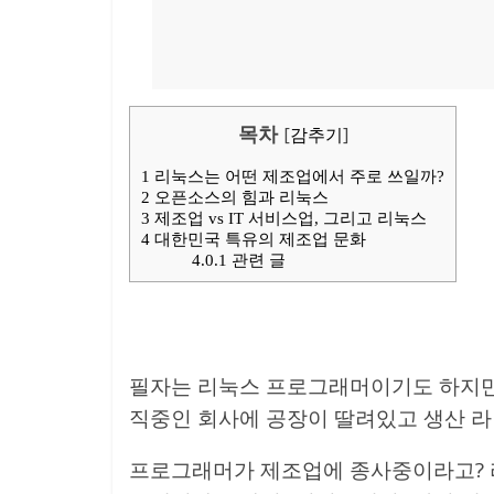
목차
[
감추기
]
1
리눅스는 어떤 제조업에서 주로 쓰일까?
2
오픈소스의 힘과 리눅스
3
제조업 vs IT 서비스업, 그리고 리눅스
4
대한민국 특유의 제조업 문화
4.0.1
관련 글
필자는 리눅스 프로그래머이기도 하지만
직중인 회사에 공장이 딸려있고 생산 라
프로그래머가 제조업에 종사중이라고? 라