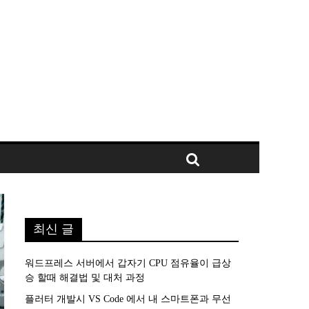
최신 글
워드프레스 서버에서 갑자기 CPU 점유율이 급상
승 할때 해결법 및 대처 과정
플러터 개발시 VS Code 에서 내 스마트폰과 무선