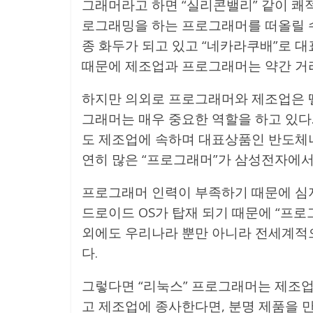
그래머라고 하면 “실리콘밸리” 같이 쾌
로그래밍을 하는 프로그래머를 떠올릴 수 
종 화두가 되고 있고 “네카라쿠배”로 대표
때문에 제조업과 프로그래머는 약간 거리
하지만 의외로 프로그래머와 제조업은 
그래머는 매우 중요한 역할을 하고 있다
도 제조업에 속하며 대표상품인 반도체
연히 많은 “프로그래머”가 삼성전자에서
프로그래머 인력이 부족하기 때문에 심
드로이드 OS가 탑재 되기 때문에 “프로
외에도 우리나라 뿐만 아니라 전세계적
다.
그렇다면 “리눅스” 프로그래머는 제조업
고 제조업에 종사한다면, 분명 제품을 