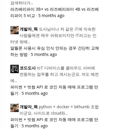
검색하다가...
라즈베리파이 3B+ vs 라즈베리파이 4B vs 라즈베
리파이 5 비교
·
5 months ago
도사님이나 저 같은 IT에 익숙한
개발자_뜩
사람들에겐 매우 쉬워보이지만 IT라고는 인
터넷 밖에...
알뜰폰 사용시 유심 인식 안되는 경우 간단히 교체
하는 방법
·
5 months ago
IoT 디바이스를 클라우드 서버에
코드도사
연동하는 업무를 하고 계시는군요. 저도 예전
에...
파이썬 + 빗썸 API 로 코인 자동 매매 프로그램 만
들기
·
5 months ago
python + docker + bithumb 조합
개발자_뜩
이군요. 사이드로 cloud와...
파이썬 + 빗썸 API 로 코인 자동 매매 프로그램 만
들기
·
5 months ago