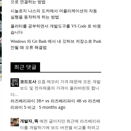
으로 연결하는 방법
시놀로지 나스의 도커에서 어플리케이션의 자동
실행을 동작하게 하는 방법
플러터를 공부하면서 개발도구를 VS Code 로 바꿨
습니다
Windows 의 Git Bash 에서 내 깃허브 저장소로 Push
안될 때 오류 해결법
최근 댓글
요즘 메모리 가격 때문에 모든 개발
코드도사
보드 및 전자제품의 가격이 올라버린듯 합니
다....
라즈베리파이 3B+ vs 라즈베리파이 4B vs 라즈베
리파이 5 비교
·
5 months ago
예전 글이지만 최근에 라즈베리파
개발자_뜩
이를 개발하기에 보드 버전별 비교를 하려고