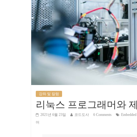
강좌 및 칼럼
리눅스 프로그래머와 
2021년 6월 23일
코드도사
6 Comments
Embedded
머