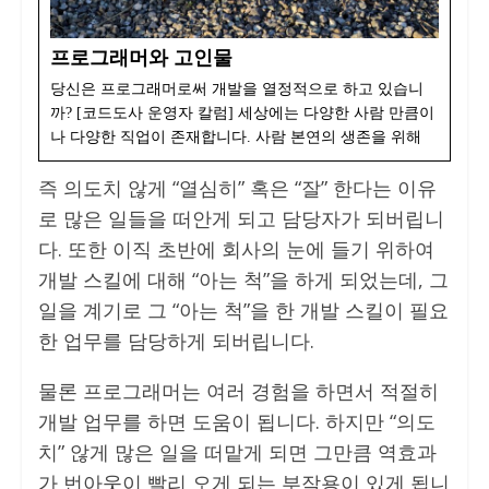
프로그래머와 고인물
당신은 프로그래머로써 개발을 열정적으로 하고 있습니
까? [코드도사 운영자 칼럼] 세상에는 다양한 사람 만큼이
나 다양한 직업이 존재합니다. 사람 본연의 생존을 위해
즉 의도치 않게 “열심히” 혹은 “잘” 한다는 이유
로 많은 일들을 떠안게 되고 담당자가 되버립니
다. 또한 이직 초반에 회사의 눈에 들기 위하여
개발 스킬에 대해 “아는 척”을 하게 되었는데, 그
일을 계기로 그 “아는 척”을 한 개발 스킬이 필요
한 업무를 담당하게 되버립니다.
물론 프로그래머는 여러 경험을 하면서 적절히
개발 업무를 하면 도움이 됩니다. 하지만 “의도
치” 않게 많은 일을 떠맡게 되면 그만큼 역효과
가 번아웃이 빨리 오게 되는 부작용이 있게 됩니