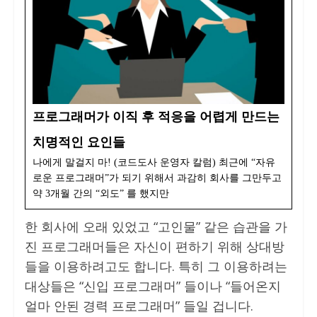
프로그래머가 이직 후 적응을 어렵게 만드는
치명적인 요인들
나에게 말걸지 마! (코드도사 운영자 칼럼) 최근에 “자유
로운 프로그래머”가 되기 위해서 과감히 회사를 그만두고
약 3개월 간의 “외도” 를 했지만
한 회사에 오래 있었고 “고인물” 같은 습관을 가
진 프로그래머들은 자신이 편하기 위해 상대방
들을 이용하려고도 합니다. 특히 그 이용하려는
대상들은 “신입 프로그래머” 들이나 “들어온지
얼마 안된 경력 프로그래머” 들일 겁니다.