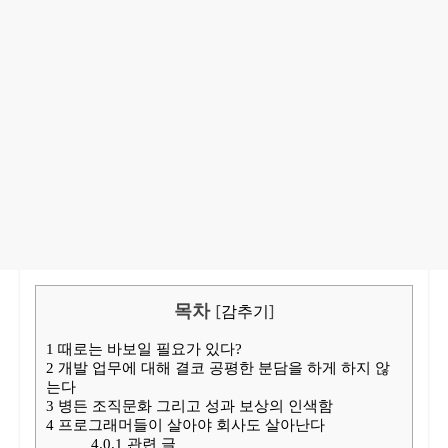
목차
[
감추기
]
1
때로는 바보일 필요가 있다?
2
개발 업무에 대해 결코 공평한 분담을 하게 하지 않
는다
3
병든 조직문화 그리고 성과 보상의 인색함
4
프로그래머들이 살아야 회사도 살아난다
4.0.1
관련 글