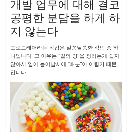
개발 업무에 대해 결코
공평한 분담을 하게 하
지 않는다
프로그래머라는 직업은 알쏭달쏭한 직업 중 하
나입니다. 그 이유는 “일의 양”을 정하는게 쉽지
않아서 일이 늘어날시에 “배분”이 어렵기 때문
입니다.