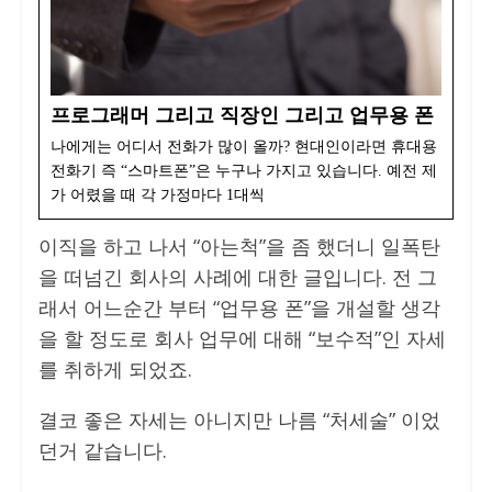
프로그래머 그리고 직장인 그리고 업무용 폰
나에게는 어디서 전화가 많이 올까? 현대인이라면 휴대용
전화기 즉 “스마트폰”은 누구나 가지고 있습니다. 예전 제
가 어렸을 때 각 가정마다 1대씩
이직을 하고 나서 “아는척”을 좀 했더니 일폭탄
을 떠넘긴 회사의 사례에 대한 글입니다. 전 그
래서 어느순간 부터 “업무용 폰”을 개설할 생각
을 할 정도로 회사 업무에 대해 “보수적”인 자세
를 취하게 되었죠.
결코 좋은 자세는 아니지만 나름 “처세술” 이었
던거 같습니다.