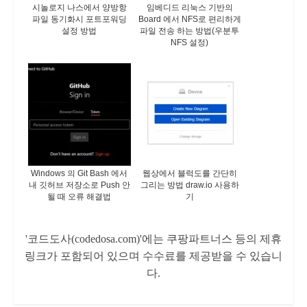
시놀로지 나스에서 양방항
임베디드 리눅스 기반의
파일 동기화시 포트포워딩
Board 에서 NFS로 편리하게
설정 방법
파일 전송 하는 방법(우분투
NFS 설정)
Windows 의 Git Bash 에서
웹상에서 블럭도를 간단히
내 깃허브 저장소로 Push 안
그리는 방법 draw.io 사용하
될 때 오류 해결법
기
'코드도사(codedosa.com)'에는 쿠팡파트너스 등의 제휴
링크가 포함되어 있으며 수수료를 제공받을 수 있습니
다.