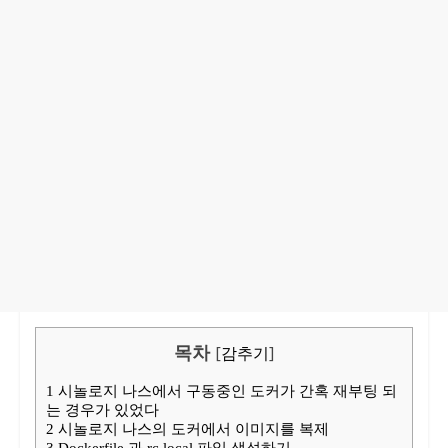
목차
[
감추기
]
1
시놀로지 나스에서 구동중인 도커가 간혹 재부팅 되
는 경우가 있었다
2
시놀로지 나스의 도커에서 이미지를 복제
3
Dockerfile 과 rc.local 파일 생성하기