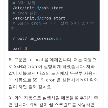
# SSH 실행
/etc/init.
d
/ssh start
# cron 실행
/etc/init.
d
/cron start
# SSH와 cron 은 미리 설치 되어 있어야 
함.
/root/run_service.
sh
exit 
0
위 구문은 rc.local 을 예제입니다. 저는 자동으
로 SSH와 cron 이 실행되게 하였습니다. 저와
같이 시놀로지 나스의 도커에서 우분투 사용시
에 자동으로 SSH와 cron 을 실행시키려면 위와
같이 하면 될꺼 같네요.
이 외에 자동으로 실행시킬 데몬들을 추가해 주
면 됩니다. 위와 같이 쉘 스크립트를 사용하면