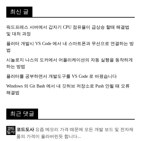
최신 글
워드프레스 서버에서 갑자기 CPU 점유율이 급상승 할때 해결법
및 대처 과정
플러터 개발시 VS Code 에서 내 스마트폰과 무선으로 연결하는 방
법
시놀로지 나스의 도커에서 어플리케이션의 자동 실행을 동작하게
하는 방법
플러터를 공부하면서 개발도구를 VS Code 로 바꿨습니다
Windows 의 Git Bash 에서 내 깃허브 저장소로 Push 안될 때 오류
해결법
최근 댓글
요즘 메모리 가격 때문에 모든 개발 보드 및 전자제
코드도사
품의 가격이 올라버린듯 합니다....