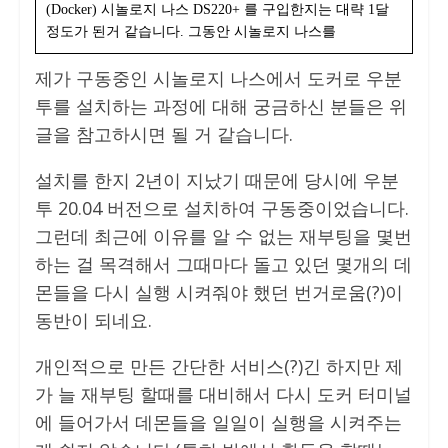
(Docker) 시놀로지 나스 DS220+ 를 구입한지는 대략 1달
정도가 된거 같습니다. 그동안 시놀로지 나스를
제가 구동중인 시놀로지 나스에서 도커로 우분
투를 설치하는 과정에 대해 궁금하신 분들은 위
글을 참고하시면 될 거 같습니다.
설치를 한지 2년이 지났기 때문에 당시에 우분
투 20.04 버전으로 설치하여 구동중이었습니다.
그런데 최근에 이유를 알 수 없는 재부팅을 몇번
하는 걸 목격해서 그때마다 돌고 있던 몇개의 데
몬들을 다시 실행 시켜줘야 했던 번거로움(?)이
동반이 되네요.
개인적으로 만든 간단한 서비스(?)긴 하지만 제
가 늘 재부팅 할때를 대비해서 다시 도커 터미널
에 들어가서 데몬들을 일일이 실행을 시켜주는