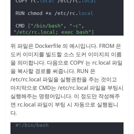
COPY rc.
local
 /etc/rc.
local
RUN chmod +x /etc/rc.
local
CMD 
[
"/bin/bash"
, 
"-c"
, 
"/etc/rc.local; exec bash"
]
위 파일은 Dockerfile 의 예시입니다. FROM 은
도커 이미지를 빌드할 소스 도커 이미지의 이름
을 의미합니다. 다음으로 COPY 는 rc.local 파일
을 복사할 경로를 써줍니다. RUN 은
/etc/rc.local 파일을 실행권한을 주는 것이고
마지막으로 CMD는 /etc/rc.local 파일을 부팅시
실행해주는 명령어입니다. 이 정도만 작성해주
면 rc.local 파일이 부팅 시 자동으로 실행됩니
다.
#!/bin/bash