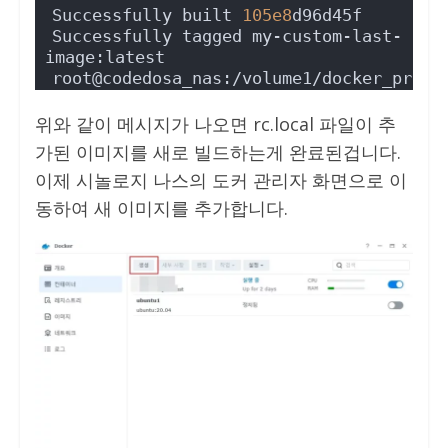
Successfully built 
105e8
d96d45f
Successfully tagged my-custom-last-
image:latest
root@codedosa_nas:/volume1/docker_proje
위와 같이 메시지가 나오면 rc.local 파일이 추
가된 이미지를 새로 빌드하는게 완료된겁니다.
이제 시놀로지 나스의 도커 관리자 화면으로 이
동하여 새 이미지를 추가합니다.