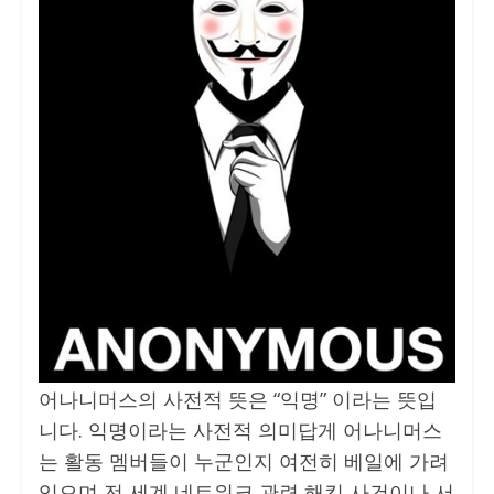
어나니머스의 사전적 뜻은 “익명” 이라는 뜻입
니다. 익명이라는 사전적 의미답게 어나니머스
는 활동 멤버들이 누군인지 여전히 베일에 가려
있으며 전 세계 네트워크 관련 해킹 사건이나 서