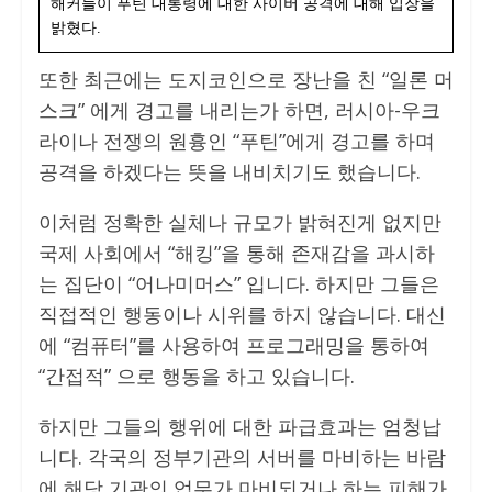
해커들이 푸틴 대통령에 대한 사이버 공격에 대해 입장을
밝혔다.
또한 최근에는 도지코인으로 장난을 친 “일론 머
스크” 에게 경고를 내리는가 하면, 러시아-우크
라이나 전쟁의 원흉인 “푸틴”에게 경고를 하며
공격을 하겠다는 뜻을 내비치기도 했습니다.
이처럼 정확한 실체나 규모가 밝혀진게 없지만
국제 사회에서 “해킹”을 통해 존재감을 과시하
는 집단이 “어나미머스” 입니다. 하지만 그들은
직접적인 행동이나 시위를 하지 않습니다. 대신
에 “컴퓨터”를 사용하여 프로그래밍을 통하여
“간접적” 으로 행동을 하고 있습니다.
하지만 그들의 행위에 대한 파급효과는 엄청납
니다. 각국의 정부기관의 서버를 마비하는 바람
에 해당 기관의 업무가 마비되거나 하는 피해가