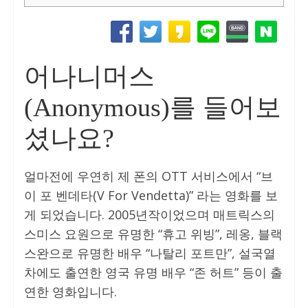
어나니머스
(Anonymous)를 들어보
셨나요?
얼마전에 우연히 제 폰의 OTT 서비스에서 “브
이 포 벤데타(V For Vendetta)” 라는 영화를 보
게 되었습니다. 2005년작이었으며 매트릭스의
스미스 요원으로 유명한 “휴고 위빙”, 레옹, 블랙
스완으로 유명한 배우 “나탈리 포트만”, 설국열
차에도 출연한 영국 유명 배우 “존 허트” 등이 출
연한 영화입니다.