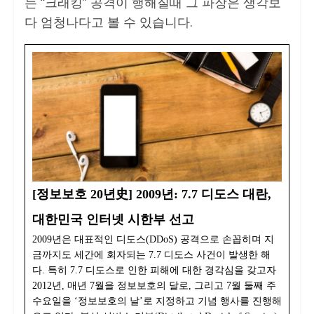
는 “크래킹” 공격이 행해질때 그 파장은 생각보
다 엄청나다고 볼 수 있습니다.
[정보보호 20년史] 2009년: 7.7 디도스 대란,
대한민국 인터넷 시한부 선고
2009년은 대표적인 디도스(DDoS) 공격으로 손꼽히며 지
금까지도 세간에 회자되는 7.7 디도스 사건이 발생한 해
다. 특히 7.7 디도스로 인한 피해에 대한 경각심을 갖고자
2012년, 매년 7월을 정보보호의 달로, 그리고 7월 둘째 주
수요일을 ‘정보보호의 날’로 지정하고 기념 행사를 진행해