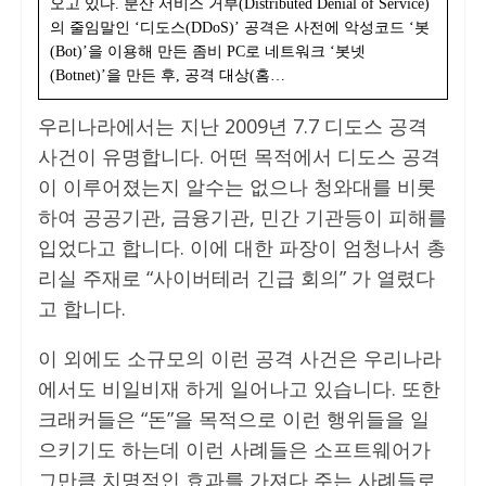
오고 있다. 분산 서비스 거부(Distributed Denial of Service)
의 줄임말인 ‘디도스(DDoS)’ 공격은 사전에 악성코드 ‘봇
(Bot)’을 이용해 만든 좀비 PC로 네트워크 ‘봇넷
(Botnet)’을 만든 후, 공격 대상(홈…
우리나라에서는 지난 2009년 7.7 디도스 공격
사건이 유명합니다. 어떤 목적에서 디도스 공격
이 이루어졌는지 알수는 없으나 청와대를 비롯
하여 공공기관, 금융기관, 민간 기관등이 피해를
입었다고 합니다. 이에 대한 파장이 엄청나서 총
리실 주재로 “사이버테러 긴급 회의” 가 열렸다
고 합니다.
이 외에도 소규모의 이런 공격 사건은 우리나라
에서도 비일비재 하게 일어나고 있습니다. 또한
크래커들은 “돈”을 목적으로 이런 행위들을 일
으키기도 하는데 이런 사례들은 소프트웨어가
그만큼 치명적인 효과를 가져다 주는 사례들로