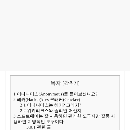
목차
[
감추기
]
1
어나니머스(Anonymous)를 들어보셨나요?
2
해커(Hacker)? vs 크래커(Cracker)
2.1
어나니머스는 해커? 크래커?
2.2
위키리크스와 줄리안 어산지
3
소프트웨어는 잘 사용하면 편리한 도구지만 잘못 사
용하면 치명적인 도구이다
3.0.1
관련 글