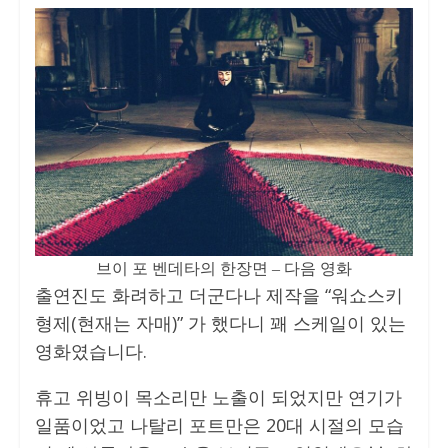
브이 포 벤데타의 한장면 – 다음 영화
출연진도 화려하고 더군다나 제작을 “워쇼스키
형제(현재는 자매)” 가 했다니 꽤 스케일이 있는
영화였습니다.
휴고 위빙이 목소리만 노출이 되었지만 연기가
일품이었고 나탈리 포트만은 20대 시절의 모습