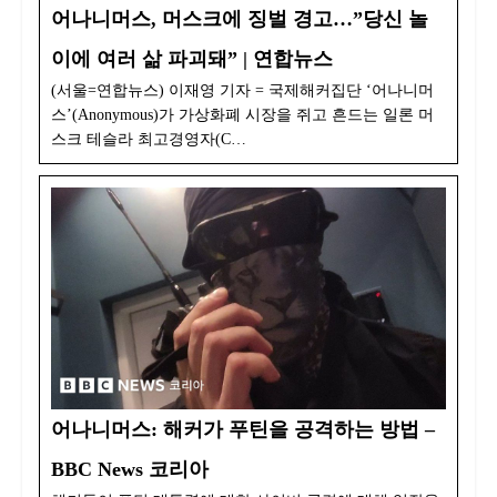
어나니머스, 머스크에 징벌 경고…”당신 놀
이에 여러 삶 파괴돼” | 연합뉴스
(서울=연합뉴스) 이재영 기자 = 국제해커집단 ‘어나니머
스’(Anonymous)가 가상화폐 시장을 쥐고 흔드는 일론 머
스크 테슬라 최고경영자(C…
어나니머스: 해커가 푸틴을 공격하는 방법 –
BBC News 코리아