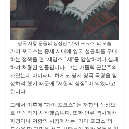
영국 저항 운동의 상징인 “가이 포크스”의 모습
가이 포크스는 중세 시대에 영국 성공회를 우대
하는 정책을 편 “제임스 1세”를 암살하려다 실패
하여 처형된 인물입니다. 그는 가톨릭 근본주의
자였는데 아이러니 하게도 당시 영국 국왕을 암
살하려 했기 때문에 “저항의 상징” 이 되었다고
합니다.
그래서 이후에 “가이 포크스” 는 저항의 상징으
로 인식되기 시작했습니다. 또한 인류 역사에서
혁명이나 저항의 시점에서는 “가이 포크스”의
모습을 딴 가면을 쓰고 사람들이 저항 운동을 하