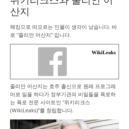
위키리크스와 줄리안 어
산지
해킹으로 떠오르는 인물이 생각이 났습니다. 바
로 “줄리안 어산지” 입니다.
WikiLeaks
줄리안 어산지는 호주 출신으로 원래 프로그래
머로 일을 하다가 정부기관의 비밀들을 폭로하
는 폭로 전문 사이트인 “위키리크스
(WikiLeaks)”를 창립합니다.