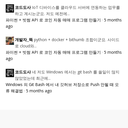
IoT 디바이스를 클라우드 서버에 연동하는 업무를
코드도사
하고 계시는군요. 저도 예전에...
파이썬 + 빗썸 API 로 코인 자동 매매 프로그램 만들기
·
5 months
ago
python + docker + bithumb 조합이군요. 사이드
개발자_뜩
로 cloud와...
파이썬 + 빗썸 API 로 코인 자동 매매 프로그램 만들기
·
5 months
ago
네 저도 Windows 에서는 git bash 를 쓸일이 많지
코드도사
않았었는데 최근에...
Windows 의 Git Bash 에서 내 깃허브 저장소로 Push 안될 때 오
류 해결법
·
5 months ago