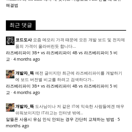
해결법
최근 댓글
요즘 메모리 가격 때문에 모든 개발 보드 및 전자제
코드도사
품의 가격이 올라버린듯 합니다....
라즈베리파이 3B+ vs 라즈베리파이 4B vs 라즈베리파이 5 비
교
·
4 months ago
예전 글이지만 최근에 라즈베리파이를 개발하기
개발자_뜩
에 보드 버전별 비교를 하려고 검색하다가...
라즈베리파이 3B+ vs 라즈베리파이 4B vs 라즈베리파이 5 비
교
·
4 months ago
도사님이나 저 같은 IT에 익숙한 사람들에겐 매우
개발자_뜩
쉬워보이지만 IT라고는 인터넷 밖에...
알뜰폰 사용시 유심 인식 안되는 경우 간단히 교체하는 방법
·
5
months ago