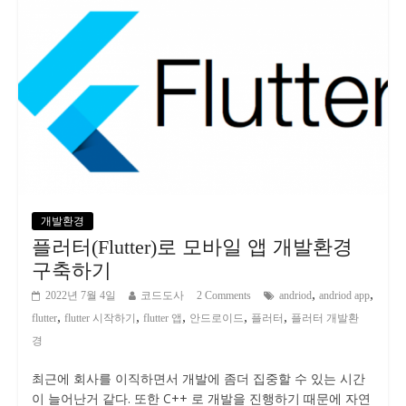
개발환경
플러터(Flutter)로 모바일 앱 개발환경
구축하기
,
,
2022년 7월 4일
코드도사
2 Comments
andriod
andriod app
,
,
,
,
,
flutter
flutter 시작하기
flutter 앱
안드로이드
플러터
플러터 개발환
경
최근에 회사를 이직하면서 개발에 좀더 집중할 수 있는 시간
이 늘어난거 같다. 또한 C++ 로 개발을 진행하기 때문에 자연