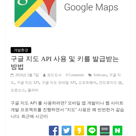
개발환경
구글 지도 API 사용 및 키를 발급받는
방법
,
2024년 2월 7일
코드도사
0 Comments
Software
구글 지
,
,
,
,
,
도
구글 지도 API
구글 지도 모바일 API
소프트웨어
안드로이드 앱
,
오픈소스
플러터
구글 지도 API 를 사용하려면? 모바일 앱 개발이나 웹 사이트
개발 프로젝트를 진행하면서 “지도” 사용은 꽤 빈번한거 같습
니다. 최근에 시간이