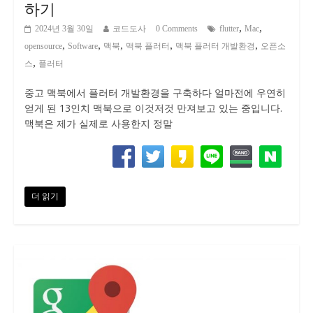
하기
,
,
2024년 3월 30일
코드도사
0 Comments
flutter
Mac
,
,
,
,
,
opensource
Software
맥북
맥북 플러터
맥북 플러터 개발환경
오픈소
,
스
플러터
중고 맥북에서 플러터 개발환경을 구축하다 얼마전에 우연히
얻게 된 13인치 맥북으로 이것저것 만져보고 있는 중입니다.
맥북은 제가 실제로 사용한지 정말
더 읽기