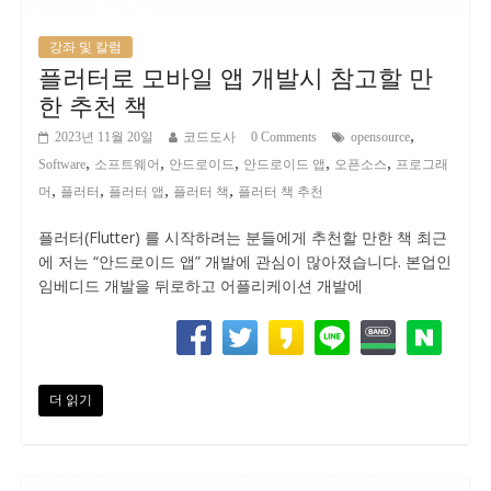
강좌 및 칼럼
플러터로 모바일 앱 개발시 참고할 만
한 추천 책
,
2023년 11월 20일
코드도사
0 Comments
opensource
,
,
,
,
,
Software
소프트웨어
안드로이드
안드로이드 앱
오픈소스
프로그래
,
,
,
,
머
플러터
플러터 앱
플러터 책
플러터 책 추천
플러터(Flutter) 를 시작하려는 분들에게 추천할 만한 책 최근
에 저는 “안드로이드 앱” 개발에 관심이 많아졌습니다. 본업인
임베디드 개발을 뒤로하고 어플리케이션 개발에
더 읽기