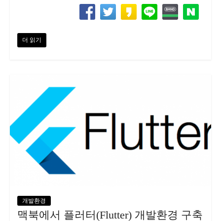
더 읽기
개발환경
맥북에서 플러터(Flutter) 개발환경 구축