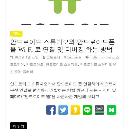
TIPs
안드로이드 스튜디오와 안드로이드폰
을 Wi-Fi 로 연결 및 디버깅 하는 방법
,
,
2024년 1월 25일
코드도사
0 Comments
flutter
Software
소
,
,
,
프트웨어
안드로이드
안드로이드 스튜디오
안드로이드 스튜디오 무
,
선연결
플러터
안드로이드 스튜디오에서 안드로이드 폰 연결하여 테스트시
무선 연결로 편리하게 개발하는 방법 최근에 저는 시간이 날
때마다 “안드로이드 앱”을 차근차근 개발해 보려고
더 읽기