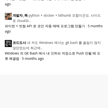
ago
python + docker + bithumb 조합이군요. 사이드
개발자_뜩
로 cloud와...
파이썬 + 빗썸 API 로 코인 자동 매매 프로그램 만들기
·
5 months
ago
네 저도 Windows 에서는 git bash 를 쓸일이 많지
코드도사
않았었는데 최근에...
Windows 의 Git Bash 에서 내 깃허브 저장소로 Push 안될 때 오
류 해결법
·
5 months ago