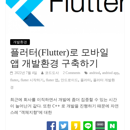
개발환경
플러터(Flutter)로 모바일
앱 개발환경 구축하기
,
,
2022년 7월 4일
코드도사
2 Comments
andriod
andriod app
,
,
,
,
,
flutter
flutter 시작하기
flutter 앱
안드로이드
플러터
플러터 개발환
경
최근에 회사를 이직하면서 개발에 좀더 집중할 수 있는 시간
이 늘어난거 같다. 또한 C++ 로 개발을 진행하기 때문에 자연
스레 “객체지향”에 대한