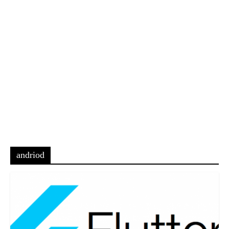
andriod