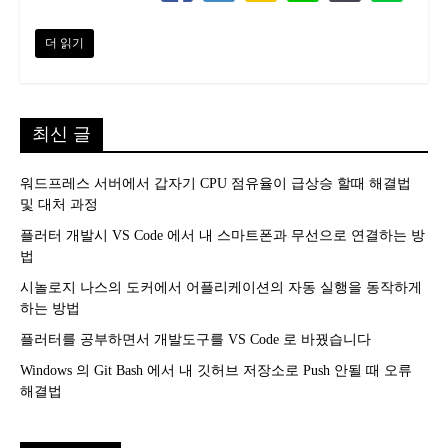
더 읽기
최신 글
워드프레스 서버에서 갑자기 CPU 점유율이 급상승 할때 해결법
및 대처 과정
플러터 개발시 VS Code 에서 내 스마트폰과 무선으로 연결하는 방
법
시놀로지 나스의 도커에서 어플리케이션의 자동 실행을 동작하게
하는 방법
플러터를 공부하면서 개발도구를 VS Code 로 바꿨습니다
Windows 의 Git Bash 에서 내 깃허브 저장소로 Push 안될 때 오류
해결법