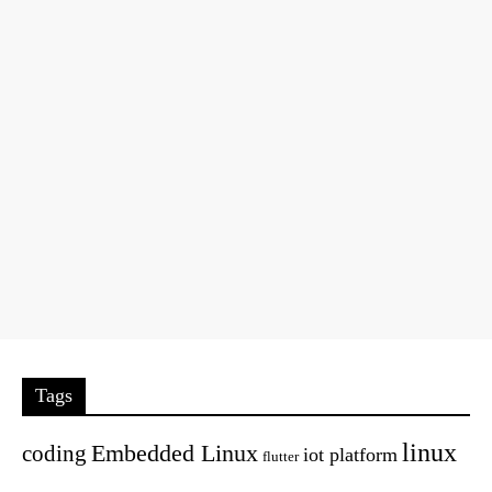
Tags
linux
Embedded Linux
coding
iot platform
flutter