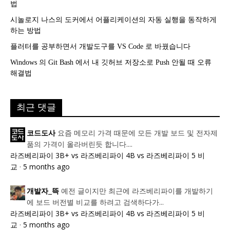
법
시놀로지 나스의 도커에서 어플리케이션의 자동 실행을 동작하게
하는 방법
플러터를 공부하면서 개발도구를 VS Code 로 바꿨습니다
Windows 의 Git Bash 에서 내 깃허브 저장소로 Push 안될 때 오류
해결법
최근 댓글
요즘 메모리 가격 때문에 모든 개발 보드 및 전자제
코드도사
품의 가격이 올라버린듯 합니다....
라즈베리파이 3B+ vs 라즈베리파이 4B vs 라즈베리파이 5 비
교
·
5 months ago
예전 글이지만 최근에 라즈베리파이를 개발하기
개발자_뜩
에 보드 버전별 비교를 하려고 검색하다가...
라즈베리파이 3B+ vs 라즈베리파이 4B vs 라즈베리파이 5 비
교
·
5 months ago