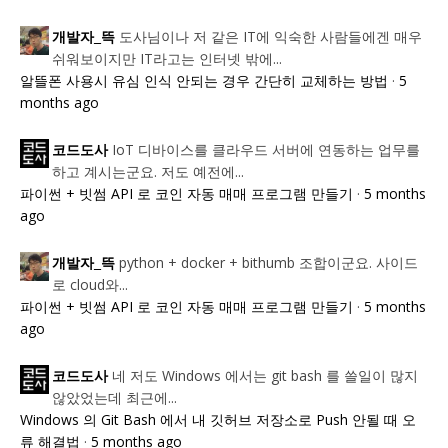
도사님이나 저 같은 IT에 익숙한 사람들에겐 매우
개발자_뜩
쉬워보이지만 IT라고는 인터넷 밖에...
알뜰폰 사용시 유심 인식 안되는 경우 간단히 교체하는 방법
·
5
months ago
IoT 디바이스를 클라우드 서버에 연동하는 업무를
코드도사
하고 계시는군요. 저도 예전에...
파이썬 + 빗썸 API 로 코인 자동 매매 프로그램 만들기
·
5 months
ago
python + docker + bithumb 조합이군요. 사이드
개발자_뜩
로 cloud와...
파이썬 + 빗썸 API 로 코인 자동 매매 프로그램 만들기
·
5 months
ago
네 저도 Windows 에서는 git bash 를 쓸일이 많지
코드도사
않았었는데 최근에...
Windows 의 Git Bash 에서 내 깃허브 저장소로 Push 안될 때 오
류 해결법
·
5 months ago