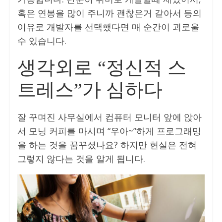
혹은 연봉을 많이 주니까 괜찮은거 같아서 등의
이유로 개발자를 선택했다면 매 순간이 괴로울
수 있습니다.
생각외로 “정신적 스
트레스”가 심하다
잘 꾸며진 사무실에서 컴퓨터 모니터 앞에 앉아
서 모닝 커피를 마시며 “우아~”하게 프로그래밍
을 하는 것을 꿈꾸셨나요? 하지만 현실은 전혀
그렇지 않다는 것을 알게 됩니다.