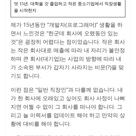
덧 15년. 대학을 갓 졸업하고 작은 중소기업에서 직장생활
을 시작한지
제가 15년동안 “개발자(프로그래머)” 생활을 하
면서 느낀것은 “한군데 회사에 오랬동안 있는
것”은 굉장히 어렵다는 점이었습니다. 작은 회사
는 작은 회사대로 매출에 따라 내 자리가 불안정
하며 큰 회사(대기업)는 사업의 방향에 따라 내
가 소속된 부서가 갑자기 사라지는 비운(?)을 맞
기도 합니다.
이런 점은 “일반 직장인”과 다를께 없습니다. 내
가 한 회사에 오래있고 싶어도 회사 사정이 나뻐
지면 어쩔 수 없이 그 회사를 떠나야 합니다. 그
리고 늘 이력서를 업데이트 해야 하고 만약의 상
황에 대비를 해야 합니다.