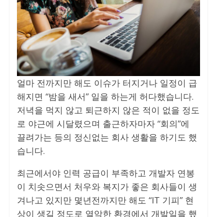
얼마 전까지만 해도 이슈가 터지거나 일정이 급
해지면 “밤을 새서” 일을 하는게 허다했습니다.
저녁을 먹지 않고 퇴근하지 않은 적이 없을 정도
로 야근에 시달렸으며 출근하자마자 “회의”에
끌려가는 등의 정신없는 회사 생활을 하기도 했
습니다.
최근에서야 인력 공급이 부족하고 개발자 연봉
이 치솟으면서 처우와 복지가 좋은 회사들이 생
겨나고 있지만 몇년전까지만 해도 “IT 기피” 현
상이 생길 정도로 열악한 환경에서 개발일을 했