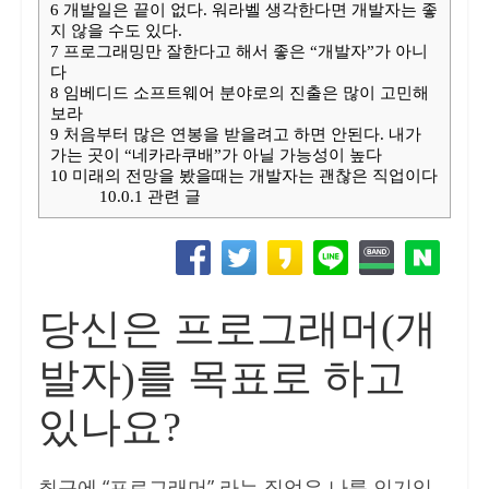
6
개발일은 끝이 없다. 워라벨 생각한다면 개발자는 좋
지 않을 수도 있다.
7
프로그래밍만 잘한다고 해서 좋은 “개발자”가 아니
다
8
임베디드 소프트웨어 분야로의 진출은 많이 고민해
보라
9
처음부터 많은 연봉을 받을려고 하면 안된다. 내가
가는 곳이 “네카라쿠배”가 아닐 가능성이 높다
10
미래의 전망을 봤을때는 개발자는 괜찮은 직업이다
10.0.1
관련 글
당신은 프로그래머(개
발자)를 목표로 하고
있나요?
최근에 “프로그래머” 라는 직업은 나름 인기있