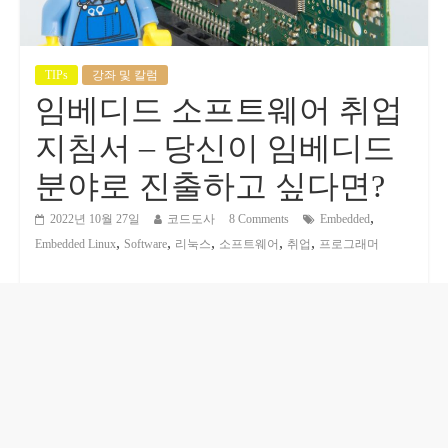
TIPs
강좌 및 칼럼
임베디드 소프트웨어 취업
지침서 – 당신이 임베디드
분야로 진출하고 싶다면?
,
2022년 10월 27일
코드도사
8 Comments
Embedded
,
,
,
,
,
Embedded Linux
Software
리눅스
소프트웨어
취업
프로그래머