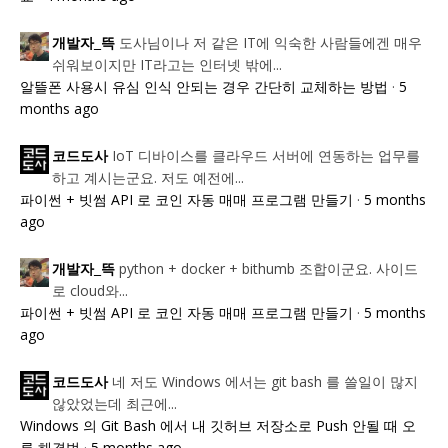
도사님이나 저 같은 IT에 익숙한 사람들에겐 매우
개발자_뜩
쉬워보이지만 IT라고는 인터넷 밖에...
알뜰폰 사용시 유심 인식 안되는 경우 간단히 교체하는 방법
·
5
months ago
IoT 디바이스를 클라우드 서버에 연동하는 업무를
코드도사
하고 계시는군요. 저도 예전에...
파이썬 + 빗썸 API 로 코인 자동 매매 프로그램 만들기
·
5 months
ago
python + docker + bithumb 조합이군요. 사이드
개발자_뜩
로 cloud와...
파이썬 + 빗썸 API 로 코인 자동 매매 프로그램 만들기
·
5 months
ago
네 저도 Windows 에서는 git bash 를 쓸일이 많지
코드도사
않았었는데 최근에...
Windows 의 Git Bash 에서 내 깃허브 저장소로 Push 안될 때 오
류 해결법
·
5 months ago