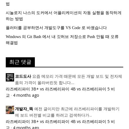
법
시놀로지 나스의 도커에서 어플리케이션의 자동 실행을 동작하게
하는 방법
플러터를 공부하면서 개발도구를 VS Code 로 바꿨습니다
Windows 의 Git Bash 에서 내 깃허브 저장소로 Push 안될 때 오류
해결법
최근 댓글
요즘 메모리 가격 때문에 모든 개발 보드 및 전자제
코드도사
품의 가격이 올라버린듯 합니다....
라즈베리파이 3B+ vs 라즈베리파이 4B vs 라즈베리파이 5 비
교
·
4 months ago
예전 글이지만 최근에 라즈베리파이를 개발하기
개발자_뜩
에 보드 버전별 비교를 하려고 검색하다가...
라즈베리파이 3B+ vs 라즈베리파이 4B vs 라즈베리파이 5 비
교
·
4 months ago