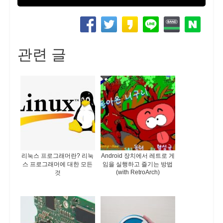
관련 글
리눅스 프로그래머란? 리눅
Android 장치에서 레트로 게
스 프로그래머에 대한 모든
임을 실행하고 즐기는 방법
(with RetroArch)
것