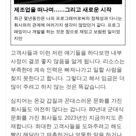
제조업을 떠나며……그리고 새로운 시작
최근 몇년동안은 나의 프로그래머로써의 정체성과 다니는
회사와의 관계에 여러가지 생각이 많았던거 같다. 프로그
래밍이나 개발을 하는 것은 참으로 재밌고 보람된 일이었
지만
고객사들과 이런 저런 얘기들을 하다보면 내부
사정이 결코 좋지 않음을 알게 됩니다. 리소스는
부족한데 계속 인력은 빠져나가고 일할 사람을
찾지 못한다고 합니다. 그렇다고 해서 임금은 더
많이 주려고 하지 않는 것은 똑같습니다.
심지어는 온갖 갑질과 꼰대스러운 문화를 가진
회사들도 여전히 많다는 겁니다. 80년대 군대식
문화를 가진 회사들도 2023년인 지금까지도 존
재합니다. 최대한 고객사들을 도와주려고 해도
빨리 해달라고 재촉하거나 엉뚱한 말을 하거나