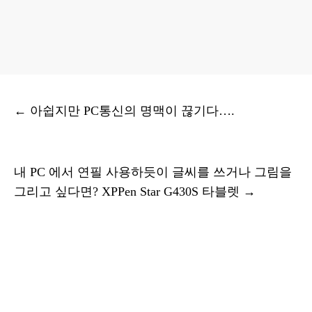
←
아쉽지만 PC통신의 명맥이 끊기다….
내 PC 에서 연필 사용하듯이 글씨를 쓰거나 그림을
그리고 싶다면? XPPen Star G430S 타블렛
→