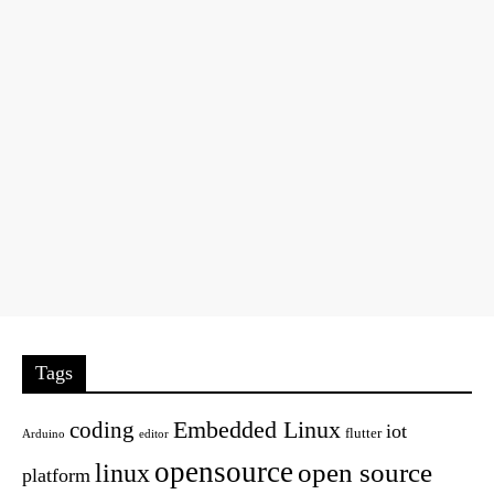
Tags
Embedded Linux
coding
iot
flutter
Arduino
editor
opensource
open source
linux
platform