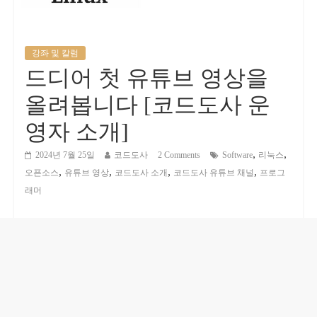
강좌 및 칼럼
드디어 첫 유튜브 영상을
올려봅니다 [코드도사 운
영자 소개]
,
,
2024년 7월 25일
코드도사
2 Comments
Software
리눅스
,
,
,
,
오픈소스
유튜브 영상
코드도사 소개
코드도사 유튜브 채널
프로그
래머