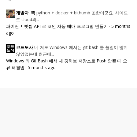
python + docker + bithumb 조합이군요. 사이드
개발자_뜩
로 cloud와...
파이썬 + 빗썸 API 로 코인 자동 매매 프로그램 만들기
·
5 months
ago
네 저도 Windows 에서는 git bash 를 쓸일이 많지
코드도사
않았었는데 최근에...
Windows 의 Git Bash 에서 내 깃허브 저장소로 Push 안될 때 오
류 해결법
·
5 months ago