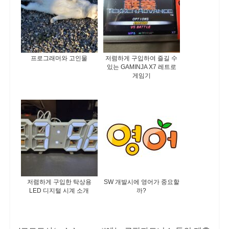
프로그래머와 고인물
저렴하게 구입하여 즐길 수
있는 GAMINJA X7 레트로
게임기
저렴하게 구입한 탁상용
SW 개발시에 영어가 중요할
LED 디지털 시계 소개
까?