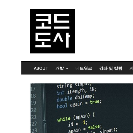
ABOUT
개발
네트워크
강좌 및 칼럼