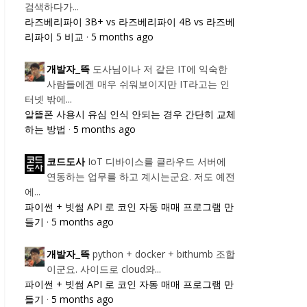
검색하다가...
라즈베리파이 3B+ vs 라즈베리파이 4B vs 라즈베
리파이 5 비교
·
5 months ago
도사님이나 저 같은 IT에 익숙한
개발자_뜩
사람들에겐 매우 쉬워보이지만 IT라고는 인
터넷 밖에...
알뜰폰 사용시 유심 인식 안되는 경우 간단히 교체
하는 방법
·
5 months ago
IoT 디바이스를 클라우드 서버에
코드도사
연동하는 업무를 하고 계시는군요. 저도 예전
에...
파이썬 + 빗썸 API 로 코인 자동 매매 프로그램 만
들기
·
5 months ago
python + docker + bithumb 조합
개발자_뜩
이군요. 사이드로 cloud와...
파이썬 + 빗썸 API 로 코인 자동 매매 프로그램 만
들기
·
5 months ago