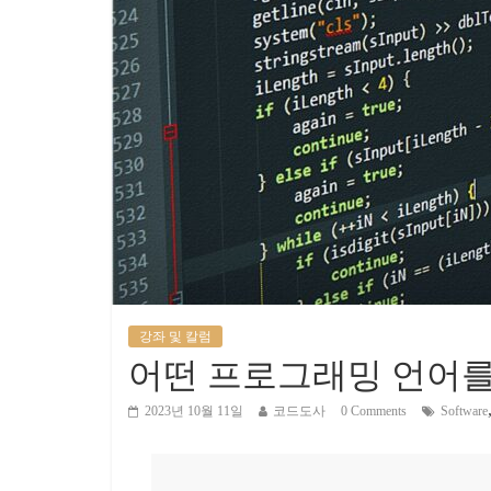
강좌 및 칼럼
어떤 프로그래밍 언어를
2023년 10월 11일
코드도사
0 Comments
Software