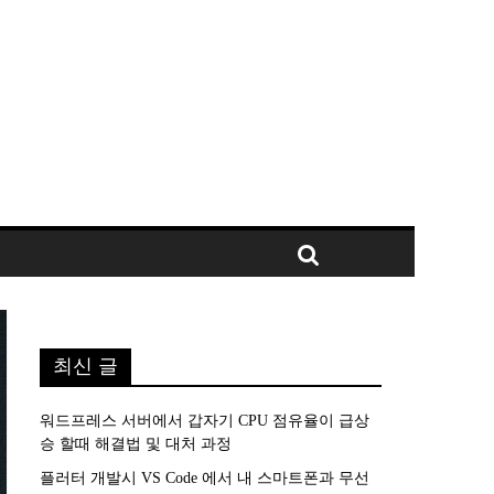
최신 글
워드프레스 서버에서 갑자기 CPU 점유율이 급상
승 할때 해결법 및 대처 과정
플러터 개발시 VS Code 에서 내 스마트폰과 무선