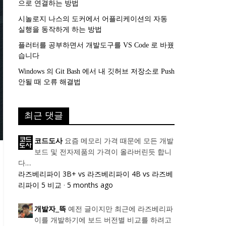
으로 연결하는 방법
시놀로지 나스의 도커에서 어플리케이션의 자동
실행을 동작하게 하는 방법
플러터를 공부하면서 개발도구를 VS Code 로 바꿨
습니다
Windows 의 Git Bash 에서 내 깃허브 저장소로 Push
안될 때 오류 해결법
최근 댓글
요즘 메모리 가격 때문에 모든 개발
코드도사
보드 및 전자제품의 가격이 올라버린듯 합니
다....
라즈베리파이 3B+ vs 라즈베리파이 4B vs 라즈베
리파이 5 비교
·
5 months ago
예전 글이지만 최근에 라즈베리파
개발자_뜩
이를 개발하기에 보드 버전별 비교를 하려고