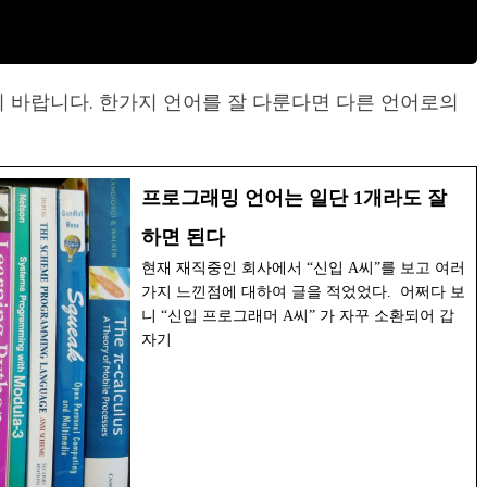
기 바랍니다. 한가지 언어를 잘 다룬다면 다른 언어로의
프로그래밍 언어는 일단 1개라도 잘
하면 된다
현재 재직중인 회사에서 “신입 A씨”를 보고 여러
가지 느낀점에 대하여 글을 적었었다. 어쩌다 보
니 “신입 프로그래머 A씨” 가 자꾸 소환되어 갑
자기