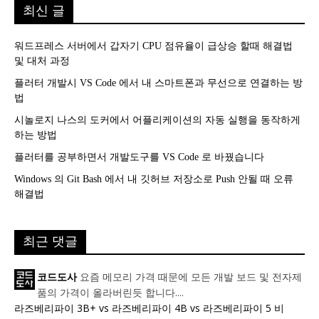
최신 글
워드프레스 서버에서 갑자기 CPU 점유율이 급상승 할때 해결법
및 대처 과정
플러터 개발시 VS Code 에서 내 스마트폰과 무선으로 연결하는 방
법
시놀로지 나스의 도커에서 어플리케이션의 자동 실행을 동작하게
하는 방법
플러터를 공부하면서 개발도구를 VS Code 로 바꿨습니다
Windows 의 Git Bash 에서 내 깃허브 저장소로 Push 안될 때 오류
해결법
최근 댓글
요즘 메모리 가격 때문에 모든 개발 보드 및 전자제
코드도사
품의 가격이 올라버린듯 합니다....
라즈베리파이 3B+ vs 라즈베리파이 4B vs 라즈베리파이 5 비