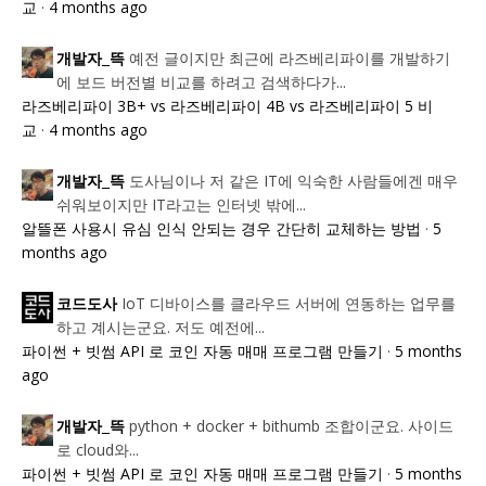
교
·
4 months ago
예전 글이지만 최근에 라즈베리파이를 개발하기
개발자_뜩
에 보드 버전별 비교를 하려고 검색하다가...
라즈베리파이 3B+ vs 라즈베리파이 4B vs 라즈베리파이 5 비
교
·
4 months ago
도사님이나 저 같은 IT에 익숙한 사람들에겐 매우
개발자_뜩
쉬워보이지만 IT라고는 인터넷 밖에...
알뜰폰 사용시 유심 인식 안되는 경우 간단히 교체하는 방법
·
5
months ago
IoT 디바이스를 클라우드 서버에 연동하는 업무를
코드도사
하고 계시는군요. 저도 예전에...
파이썬 + 빗썸 API 로 코인 자동 매매 프로그램 만들기
·
5 months
ago
python + docker + bithumb 조합이군요. 사이드
개발자_뜩
로 cloud와...
파이썬 + 빗썸 API 로 코인 자동 매매 프로그램 만들기
·
5 months