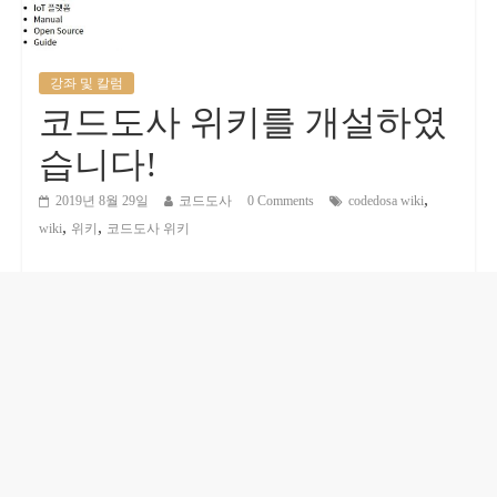
강좌 및 칼럼
코드도사 위키를 개설하였
습니다!
,
2019년 8월 29일
코드도사
0 Comments
codedosa wiki
,
,
wiki
위키
코드도사 위키