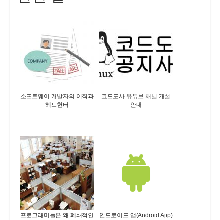
소프트웨어 개발자의 이직과
코드도사 유튜브 채널 개설
헤드헌터
안내
프로그래머들은 왜 폐쇄적인
안드로이드 앱(Android App)