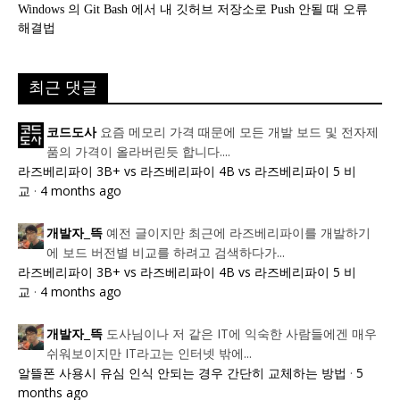
Windows 의 Git Bash 에서 내 깃허브 저장소로 Push 안될 때 오류
해결법
최근 댓글
요즘 메모리 가격 때문에 모든 개발 보드 및 전자제
코드도사
품의 가격이 올라버린듯 합니다....
라즈베리파이 3B+ vs 라즈베리파이 4B vs 라즈베리파이 5 비
교
·
4 months ago
예전 글이지만 최근에 라즈베리파이를 개발하기
개발자_뜩
에 보드 버전별 비교를 하려고 검색하다가...
라즈베리파이 3B+ vs 라즈베리파이 4B vs 라즈베리파이 5 비
교
·
4 months ago
도사님이나 저 같은 IT에 익숙한 사람들에겐 매우
개발자_뜩
쉬워보이지만 IT라고는 인터넷 밖에...
알뜰폰 사용시 유심 인식 안되는 경우 간단히 교체하는 방법
·
5
months ago