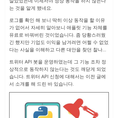
살았었는데 이제서야 정상 동작을 하지 않는다
는 것을 알게 됐네요.
로그를 확인 해 보니 딱히 이상 동작을 할 이유
가 없어서 자세히 알아보니 애플릿 기능 자체를
유료로 바꿔버린 것이었습니다. 좀 당황스러웠
긴 했지만 기업도 이익을 남겨려면 어쩔 수 없었
다는 사실을 이해하고 다른 대안을 찾던 찰나…
트위터 API 봇을 운영하였는데 그 기능 조차 정
상적으로 동작하지 않는다는 것도 깨닫게 되었
습니다. 트위터 API 신청에 대해서는 이전 글에
서 소개를 해 드린 바 있습니다.