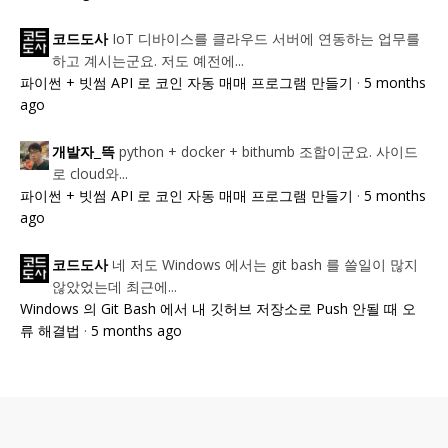
IoT 디바이스를 클라우드 서버에 연동하는 업무를
코드도사
하고 계시는군요. 저도 예전에...
파이썬 + 빗썸 API 로 코인 자동 매매 프로그램 만들기
·
5 months
ago
python + docker + bithumb 조합이군요. 사이드
개발자_뜩
로 cloud와...
파이썬 + 빗썸 API 로 코인 자동 매매 프로그램 만들기
·
5 months
ago
네 저도 Windows 에서는 git bash 를 쓸일이 많지
코드도사
않았었는데 최근에...
Windows 의 Git Bash 에서 내 깃허브 저장소로 Push 안될 때 오
류 해결법
·
5 months ago