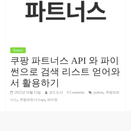
Source
쿠팡 파트너스 API 와 파이
썬으로 검색 리스트 얻어와
서 활용하기
,
2022년 10월 13일
코드도사
0 Comments
python
쿠팡파트
,
,
너스
쿠팡파트너스api
파이썬