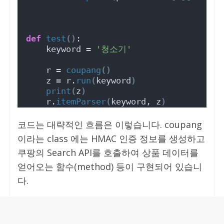
def
test
()
:
    keyword = 
'청소기'
    r = 
coupang
()
    z = r.
run
(
keyword
)
print
(
z
)
    r.
itemParser
(
keyword, z
)
코드는 대략적인 흐름은 이렇습니다. coupang
이라는 class 에는 HMAC 인증 정보를 생성하고
쿠팡의 Search API를 호출하여 상품 데이터를
얻어오는 함수(method) 등이 구현되어 있습니
다.