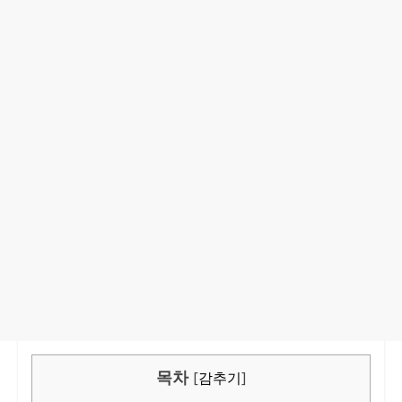
목차
[
감추기
]