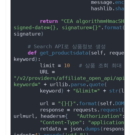
                         message.
encode
                         hashlib.
sha256
return
"CEA algorithm=HmacSHA256
signed-date={}, signature={}"
.
format
(
acc
signature
)
# Search API로
def
get_productsdata
(
self, request_m
keyword
)
:
        limit = 
10
# 상품 조회 최대 갯수
        URL = 
"/v2/providers/affiliate_open_api/apis/o
keyword="
 + urllib.
parse
.
quote
(
        keyword
)
 + 
"&limit="
 + 
str
(
limi
        url = 
"{}{}"
.
format
(
self.
DOMAIN
        response = requests.
request
(
met
url=url, headers=
{
"Authorization"
: au
"Content-Type"
: 
"application/js
        retdata = json.
dumps
(
response.
j
indent=
4
)
.
encode
(
'utf-8'
)