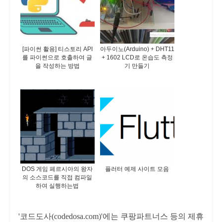
[파이썬 활용] 티스토리 API
아두이노(Arduino) + DHT11
를 파이썬으로 호출하여 글
+ 1602 LCD로 온습도 측정
을 작성하는 방법
기 만들기
DOS 게임 페르시아의 왕자
플러터 예제 사이트 모음
의 소스코드를 직접 컴파일
하여 실행하는법
'코드도사(codedosa.com)'에는 쿠팡파트너스 등의 제휴