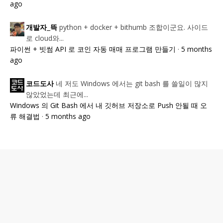
ago
python + docker + bithumb 조합이군요. 사이드
개발자_뜩
로 cloud와...
파이썬 + 빗썸 API 로 코인 자동 매매 프로그램 만들기
·
5 months
ago
네 저도 Windows 에서는 git bash 를 쓸일이 많지
코드도사
않았었는데 최근에...
Windows 의 Git Bash 에서 내 깃허브 저장소로 Push 안될 때 오
류 해결법
·
5 months ago