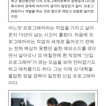
최근 몇년동안은 나의 프로그래머로써의 정체성과 다니는
회사와의 관계에 여러가지 생각이 많았던거 같다. 프로그
래밍이나 개발을 하는 것은 참으로 재밌고 보람된 일이었
지만
어느덧 프로그래머라는 직업을 가지고 살아
온지 15년이 넘는 시간이 흘렀다. 처음에 프
로그래머라는 직업의 세계로 들어오기 전에
는 전혀 예상치 못했던 숱한 에피소드를 겪으
면서 살아오니 요 며칠전에 현 직장에 “신입
프로그래머”가 겪는 모습을 보며 안타깝기도
하고 애처롭기도 하다. 그는 이제 갓 대학을
졸업한 정말 경력이 일천한 신입 프로그래머
이다.