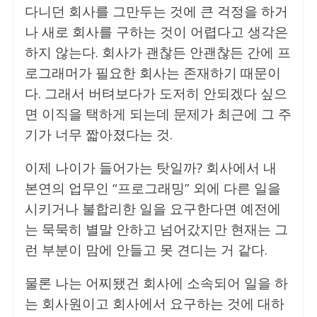
다니던 회사를 그만두는 것에 큰 걱정을 하거
나 새로 회사를 구하는 것이 어렵다고 생각은
하지 않는다. 회사가 괜찮든 안괜찮든 간에 프
로그래머가 필요한 회사는 존재하기 때문이
다. 그래서 버텨보다가 도저히 안되겠다 싶으
면 이직을 택하게 되는데 문제가 최근에 그 주
기가 너무 짧아졌다는 것.
이제 나이가 들어가는 탓일까? 회사에서 내
본연의 업무인 “프로그래밍” 외에 다른 일을
시키거나 불합리한 일을 요구한다면 예전에
는 묵묵히 별말 안하고 넘어갔지만 현재는 그
런 부분이 맘에 안들고 못 견디는 거 같다.
물론 나는 어찌됐건 회사에 소속되어 일을 하
는 회사원이고 회사에서 요구하는 것에 대하