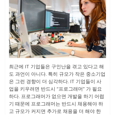
최근에 IT 기업들은 구인난을 겪고 있다고 해
도 과언이 아니다. 특히 규모가 작은 중소기업
은 그런 경향이 더 심각하다. IT 기업들이 사
업을 키우려면 반드시 “프로그래머” 가 필요
하다. 프로그래머가 없으면 개발을 하기 어렵
기 때문에 프로그래머는 반드시 채용해야 하
고 규모가 커지면 추가로 채용을 더 해야 한