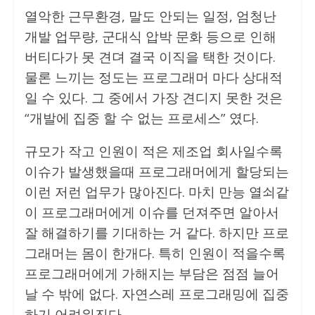
열악한 근무환경, 말도 안되는 일정, 엄청난
개발 업무량, 군대식 압박 문화 등으로 인해
버티다가 못 견뎌 결국 이직을 택한 것이다.
물론 느끼는 정도는 프로그래머 마다 상대적
일 수 있다. 그 중에서 가장 견디지 못한 것은
“개발에 집중 할 수 없는 프로세스” 였다.
규모가 작고 인원이 적은 제조업 회사일수록
이슈가 발생했을때 프로그래머에게 할당되는
이런 저런 업무가 많아진다. 마치 만능 열쇠같
이 프로그래머에게 이슈를 던져주면 알아서
잘 해결하기를 기대하는 거 같다. 하지만 프로
그래머는 몸이 한개다. 특히 인원이 적을수록
프로그래머에게 가해지는 부담은 점점 늘어
날 수 밖에 없다. 자연스레 프로그래밍에 집중
하기 어려워진다.