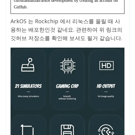
christianhaitian/arkos development by creating an account on
GitHub.
ArkOS 는 Rockchip 에서 리눅스를 올릴 때 사
용하는 배포한인것 같네요. 관련하여 위 링크의
깃허브 저장소를 확인해 보셔도 될거 같습니다.