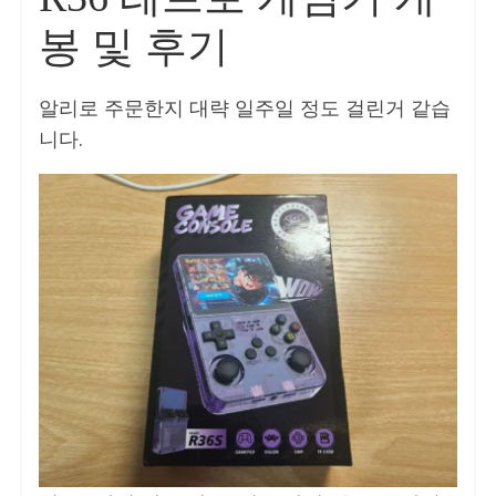
봉 및 후기
알리로 주문한지 대략 일주일 정도 걸린거 같습
니다.