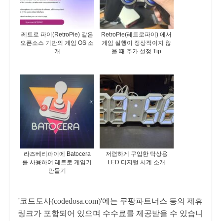
레트로 파이(RetroPie) 같은
RetroPie(레트로파이) 에서
오픈소스 기반의 게임 OS 소
게임 실행이 정상적이지 않
개
을 때 추가 설정 Tip
라즈베리파이에 Batocera
저렴하게 구입한 탁상용
를 사용하여 레트로 게임기
LED 디지털 시계 소개
만들기
'코드도사(codedosa.com)'에는 쿠팡파트너스 등의 제휴
링크가 포함되어 있으며 수수료를 제공받을 수 있습니