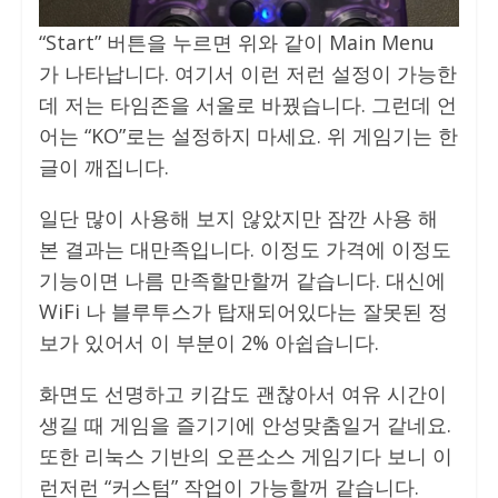
“Start” 버튼을 누르면 위와 같이 Main Menu
가 나타납니다. 여기서 이런 저런 설정이 가능한
데 저는 타임존을 서울로 바꿨습니다. 그런데 언
어는 “KO”로는 설정하지 마세요. 위 게임기는 한
글이 깨집니다.
일단 많이 사용해 보지 않았지만 잠깐 사용 해
본 결과는 대만족입니다. 이정도 가격에 이정도
기능이면 나름 만족할만할꺼 같습니다. 대신에
WiFi 나 블루투스가 탑재되어있다는 잘못된 정
보가 있어서 이 부분이 2% 아쉽습니다.
화면도 선명하고 키감도 괜찮아서 여유 시간이
생길 때 게임을 즐기기에 안성맞춤일거 같네요.
또한 리눅스 기반의 오픈소스 게임기다 보니 이
런저런 “커스텀” 작업이 가능할꺼 같습니다.