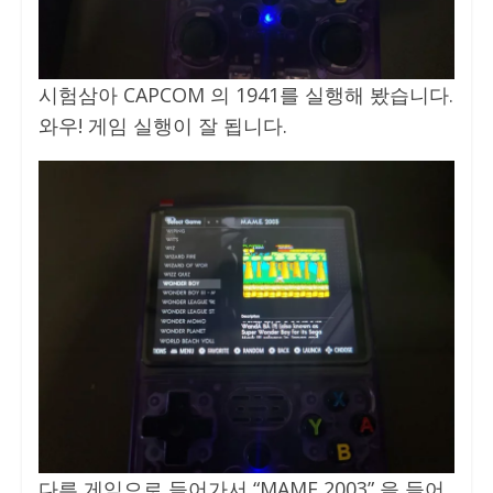
시험삼아 CAPCOM 의 1941를 실행해 봤습니다.
와우! 게임 실행이 잘 됩니다.
다른 게임으로 들어가서 “MAME 2003” 을 들어