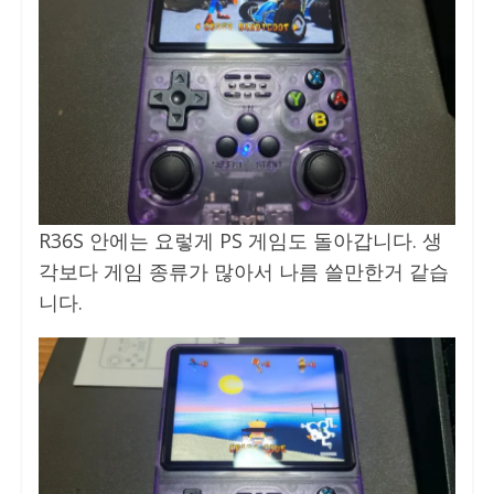
R36S 안에는 요렇게 PS 게임도 돌아갑니다. 생
각보다 게임 종류가 많아서 나름 쓸만한거 같습
니다.