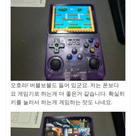
오호라! 버블보블도 들어 있군요. 저는 폰보다
요 게임기로 하는게 더 좋은거 같습니다. 확실히
키를 눌러서 하는게 게임하는 맛도 나네요.