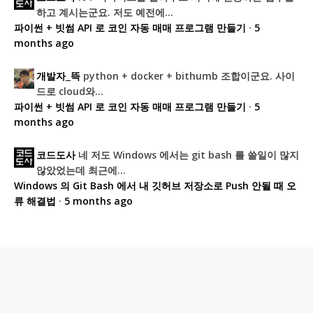
하고 계시는군요. 저도 예전에...
파이썬 + 빗썸 API 로 코인 자동 매매 프로그램 만들기
·
5
months ago
python + docker + bithumb 조합이군요. 사이
개발자_뜩
드로 cloud와...
파이썬 + 빗썸 API 로 코인 자동 매매 프로그램 만들기
·
5
months ago
네 저도 Windows 에서는 git bash 를 쓸일이 많지
코드도사
않았었는데 최근에...
Windows 의 Git Bash 에서 내 깃허브 저장소로 Push 안될 때 오
류 해결법
·
5 months ago