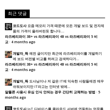
최근 댓글
요즘 메모리 가격 때문에 모든 개발 보드 및 전자제
코드도사
품의 가격이 올라버린듯 합니다....
라즈베리파이 3B+ vs 라즈베리파이 4B vs 라즈베리파이 5 비
교
·
4 months ago
예전 글이지만 최근에 라즈베리파이를 개발하기
개발자_뜩
에 보드 버전별 비교를 하려고 검색하다가...
라즈베리파이 3B+ vs 라즈베리파이 4B vs 라즈베리파이 5 비
교
·
4 months ago
도사님이나 저 같은 IT에 익숙한 사람들에겐 매우
개발자_뜩
쉬워보이지만 IT라고는 인터넷 밖에...
알뜰폰 사용시 유심 인식 안되는 경우 간단히 교체하는 방법
·
5
months ago
IoT 디바이스를 클라우드 서버에 연동하는 업무를
코드도사