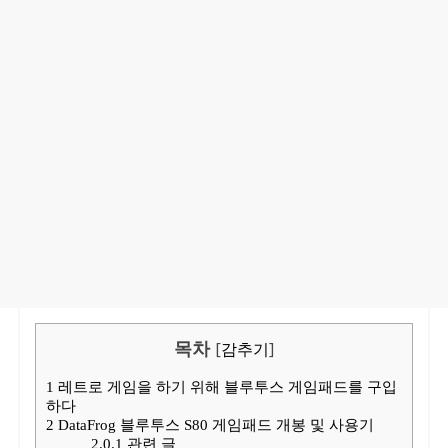
목차
[
감추기
]
1
레트로 게임을 하기 위해 블루투스 게임패드를 구입
하다
2
DataFrog 블루투스 S80 게임패드 개봉 및 사용기
2.0.1
관련 글