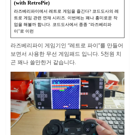
(with RetroPie)
라즈베리파이에서 레트로 게임을 즐긴다? 코드도사의 레
트로 게임 관련 연재 시리즈. 이번에는 꽤나 흥미로운 작
업을 해볼까 합니다. 코드도사에서 종종 “라즈베리파
이”로 이런
라즈베리파이 게임기인 “레트로 파이”를 만들어
보면서 사용한 무선 게임패드 입니다. 5천원 치
곤 꽤나 쓸만한거 같습니다.