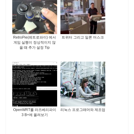
RetroPie(레트로파이) 에서
트위터 그리고 일론 머스크
게임 실행이 정상적이지 않
을 때 추가 설정 Tip
OpenWRT를 라즈베리파이
리눅스 프로그래머와 제조업
3 B+에 올려보기