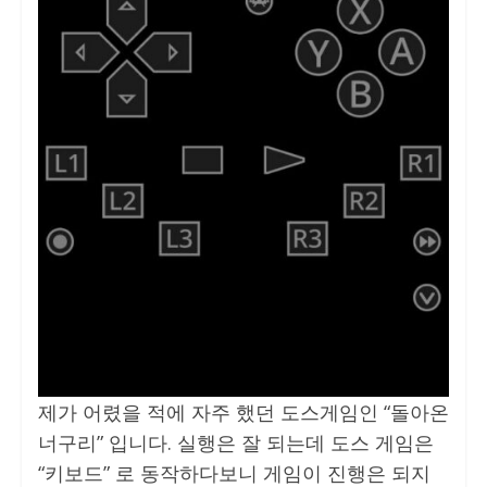
제가 어렸을 적에 자주 했던 도스게임인 “돌아온
너구리” 입니다. 실행은 잘 되는데 도스 게임은
“키보드” 로 동작하다보니 게임이 진행은 되지