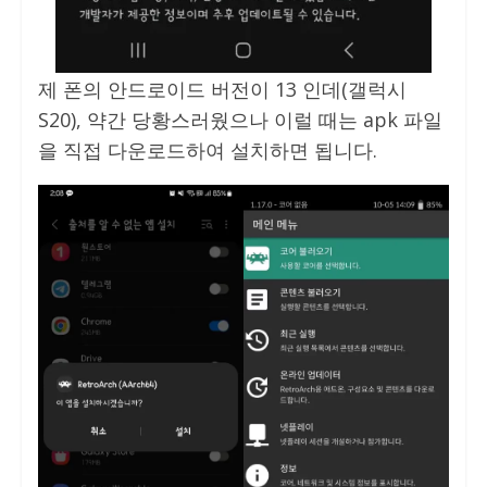
제 폰의 안드로이드 버전이 13 인데(갤럭시
S20), 약간 당황스러웠으나 이럴 때는 apk 파일
을 직접 다운로드하여 설치하면 됩니다.