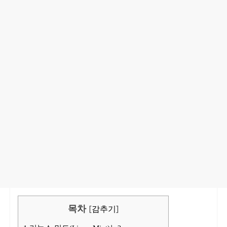
목차
[
감추기
]