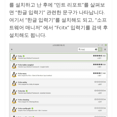
를 설치하고 난 후에 “민트 리포트”를 살펴보
면 “한글 입력기” 관련한 문구가 나타납니다.
여기서 “한글 입력기”를 설치해도 되고, “소프
트웨어 매니저” 에서 “Fcitx” 입력기를 검색 후
설치해도 됩니다.