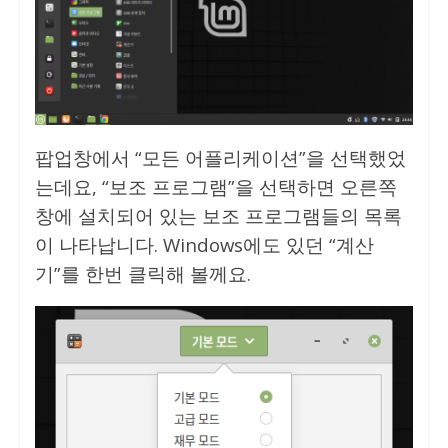
팝업창에서 “모든 어플리케이션”을 선택했었
는데요, “보조 프로그램”을 선택하면 오른쪽
창에 설치되어 있는 보조 프로그램들의 목록
이 나타납니다. Windows에도 있던 “계산
기”를 한번 클릭해 볼께요.