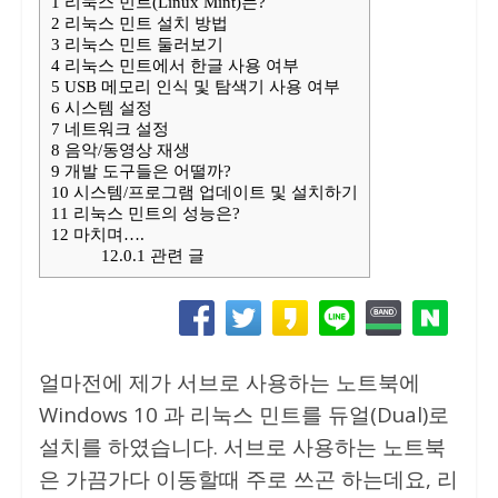
1
리눅스 민트(Linux Mint)는?
2
리눅스 민트 설치 방법
3
리눅스 민트 둘러보기
4
리눅스 민트에서 한글 사용 여부
5
USB 메모리 인식 및 탐색기 사용 여부
6
시스템 설정
7
네트워크 설정
8
음악/동영상 재생
9
개발 도구들은 어떨까?
10
시스템/프로그램 업데이트 및 설치하기
11
리눅스 민트의 성능은?
12
마치며….
12.0.1
관련 글
얼마전에 제가 서브로 사용하는 노트북에
Windows 10 과 리눅스 민트를 듀얼(Dual)로
설치를 하였습니다. 서브로 사용하는 노트북
은 가끔가다 이동할때 주로 쓰곤 하는데요, 리