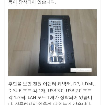
등이 장착되어 있습니다.
후면을 보면 전원 어뎁터 케넥터, DP, HDMI,
D-SUB 포트 각 1개, USB 3.0, USB 2.0 포트
각 1개씩, LAN 포트 1개가 장착되어 있습니
다. 심플하지만 있을껀 다 있는거 같습니다.