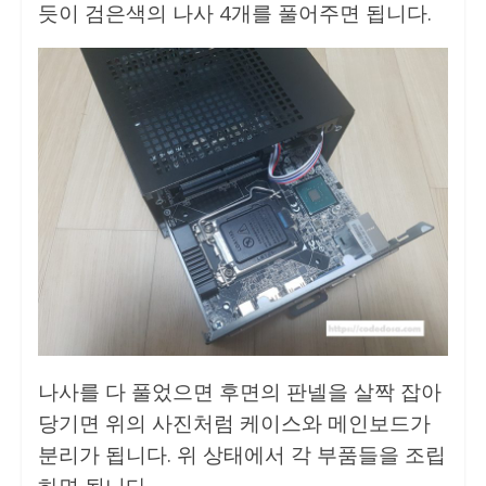
듯이 검은색의 나사 4개를 풀어주면 됩니다.
나사를 다 풀었으면 후면의 판넬을 살짝 잡아
당기면 위의 사진처럼 케이스와 메인보드가
분리가 됩니다. 위 상태에서 각 부품들을 조립
하면 됩니다.