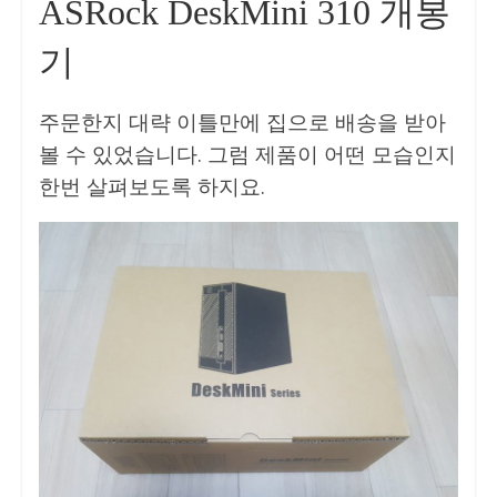
ASRock DeskMini 310 개봉
기
주문한지 대략 이틀만에 집으로 배송을 받아
볼 수 있었습니다. 그럼 제품이 어떤 모습인지
한번 살펴보도록 하지요.