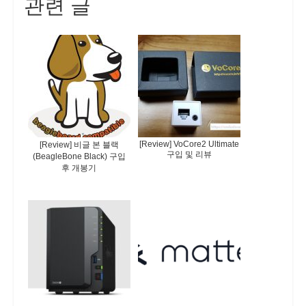
관련 글
[Review] VoCore2 Ultimate
[Review] 비글 본 블랙
구입 및 리뷰
(BeagleBone Black) 구입
후 개봉기