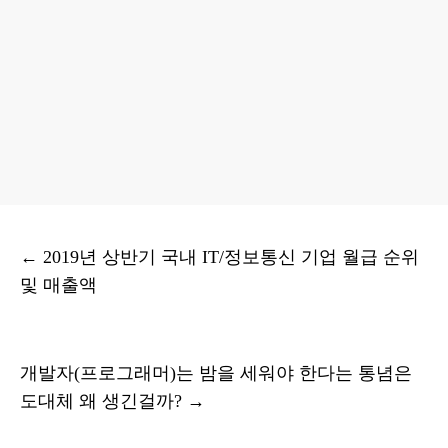
←
2019년 상반기 국내 IT/정보통신 기업 월급 순위
및 매출액
개발자(프로그래머)는 밤을 세워야 한다는 통념은
도대체 왜 생긴걸까?
→