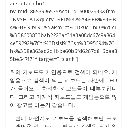
ail/detail.nhn?
nv_mid=8653996575&cat_id=50002933&frm
=NVSHCAT&query=%ED%82%A4%EB%B3%B
4%EB%93%9C&NaPm=ct%3Dk0c1jnu0%7Cci
%3D8603833bab2223ac31a3a08dc67c9a864
4e59292%7Ctr%3Dslsl%7Csn%3D95694%7C
hk%3D8e363ad2d1bba60b6fd6267d816baa8
5be547f71″ target=”_blank”]
위의 키보드도 게임용으로 검색이 되네요. 게
임용으로 검색이 되는 키보드는 자판에 LED
가 들어오는 화려한 키보드들이 대부분입니
다. 그리고 기계식 키보드들도 게임용으로 많
이 광고를 하는거 같습니다.
그런데 아쉽게도 키보드를 검색해보면 프로
그래머용 키보드로는 별도로 검색은 되지 않