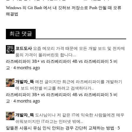
Windows 의 Git Bash 에서 내 깃허브 저장소로 Push 안될 때 오류
해결법
최근 댓글
요즘 메모리 가격 때문에 모든 개발 보드 및 전자제
코드도사
품의 가격이 올라버린듯 합니다....
라즈베리파이 3B+ vs 라즈베리파이 4B vs 라즈베리파이 5 비
교
·
4 months ago
예전 글이지만 최근에 라즈베리파이를 개발하기
개발자_뜩
에 보드 버전별 비교를 하려고 검색하다가...
라즈베리파이 3B+ vs 라즈베리파이 4B vs 라즈베리파이 5 비
교
·
4 months ago
도사님이나 저 같은 IT에 익숙한 사람들에겐 매우
개발자_뜩
쉬워보이지만 IT라고는 인터넷 밖에...
알뜰폰 사용시 유심 인식 안되는 경우 간단히 교체하는 방법
·
5