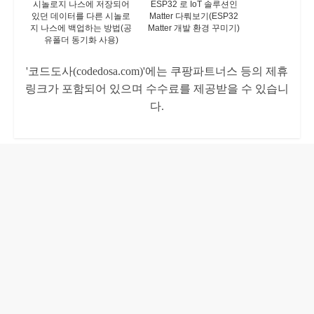
시놀로지 나스에 저장되어
ESP32 로 IoT 솔루션인
있던 데이터를 다른 시놀로
Matter 다뤄보기(ESP32
지 나스에 백업하는 방법(공
Matter 개발 환경 꾸미기)
유폴더 동기화 사용)
'코드도사(codedosa.com)'에는 쿠팡파트너스 등의 제휴
링크가 포함되어 있으며 수수료를 제공받을 수 있습니
다.