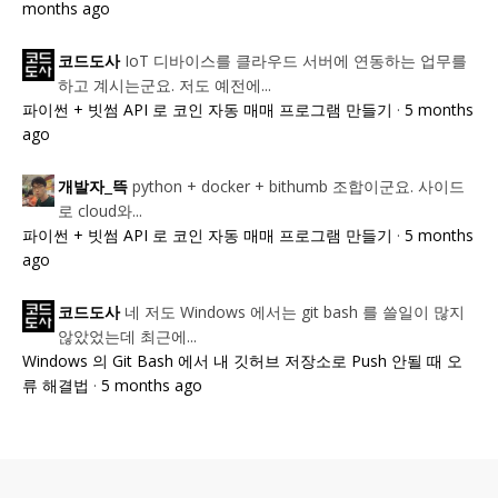
months ago
IoT 디바이스를 클라우드 서버에 연동하는 업무를
코드도사
하고 계시는군요. 저도 예전에...
파이썬 + 빗썸 API 로 코인 자동 매매 프로그램 만들기
·
5 months
ago
python + docker + bithumb 조합이군요. 사이드
개발자_뜩
로 cloud와...
파이썬 + 빗썸 API 로 코인 자동 매매 프로그램 만들기
·
5 months
ago
네 저도 Windows 에서는 git bash 를 쓸일이 많지
코드도사
않았었는데 최근에...
Windows 의 Git Bash 에서 내 깃허브 저장소로 Push 안될 때 오
류 해결법
·
5 months ago