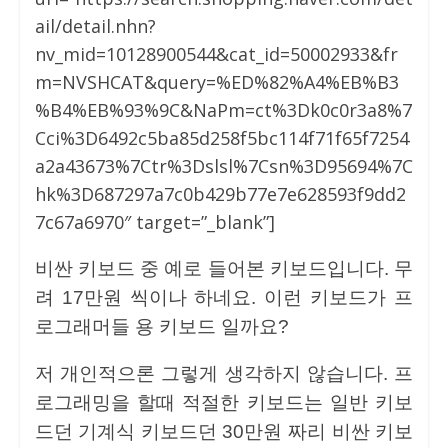
ail/detail.nhn?
nv_mid=10128900544&cat_id=50002933&fr
m=NVSHCAT&query=%ED%82%A4%EB%B3
%B4%EB%93%9C&NaPm=ct%3Dk0c0r3a8%7
Cci%3D6492c5ba85d258f5bc114f71f65f7254
a2a43673%7Ctr%3Dslsl%7Csn%3D95694%7C
hk%3D687297a7c0b429b77e7e628593f9dd2
7c67a6970″ target=”_blank”]
비싼 키보드 중 예로 들어본 키보드입니다. 무
려 17만원 씩이나 하네요. 이런 키보드가 프
로그래머들 용 키보드 일까요?
저 개인적으론 그렇게 생각하지 않습니다. 프
로그래밍을 할때 적절한 키보드는 일반 키보
드던 기계식 키보드던 30만원 짜리 비싼 키보