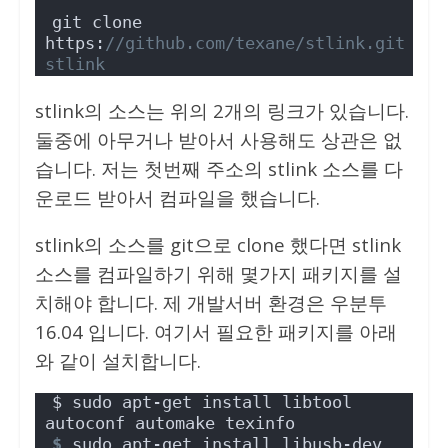
git clone 
https:
//github.com/texane/stlink.git 
stlink
stlink의 소스는 위의 2개의 링크가 있습니다.
둘중에 아무거나 받아서 사용해도 상관은 없
습니다. 저는 첫번째 주소의 stlink 소스를 다
운로드 받아서 컴파일을 했습니다.
stlink의 소스를 git으로 clone 했다면 stlink
소스를 컴파일하기 위해 몇가지 패키지를 설
치해야 합니다. 제 개발서버 환경은 우분투
16.04 입니다. 여기서 필요한 패키지를 아래
와 같이 설치합니다.
$ sudo apt-get install libtool 
autoconf automake texinfo
$
 sudo apt-get install libusb-dev 