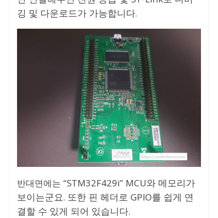
깅 및 다운로드가 가능합니다.
“STM32F429i” MCU와 메모리가
반대면에는
보이는군요. 또한 핀 헤더로 GPIO를 쉽게 연
결할 수 있게 되어 있습니다.