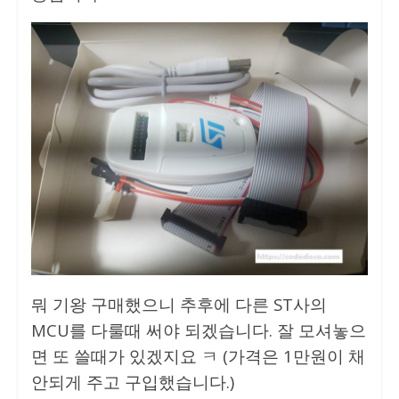
뭐 기왕 구매했으니 추후에 다른 ST사의
MCU를 다룰때 써야 되겠습니다. 잘 모셔놓으
면 또 쓸때가 있겠지요 ㅋ (가격은 1만원이 채
안되게 주고 구입했습니다.)