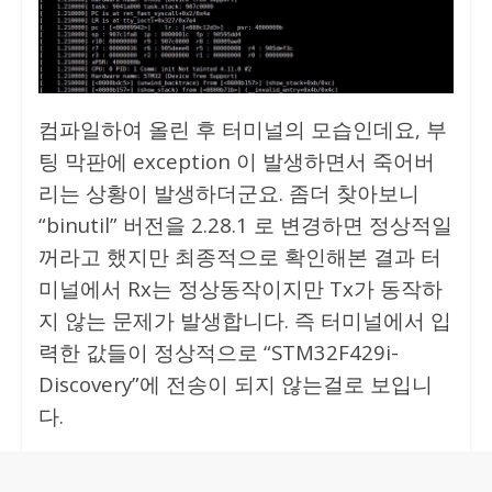
컴파일하여 올린 후 터미널의 모습인데요, 부
팅 막판에 exception 이 발생하면서 죽어버
리는 상황이 발생하더군요. 좀더 찾아보니
“binutil” 버전을 2.28.1 로 변경하면 정상적일
꺼라고 했지만 최종적으로 확인해본 결과 터
미널에서 Rx는 정상동작이지만 Tx가 동작하
지 않는 문제가 발생합니다. 즉 터미널에서 입
력한 값들이 정상적으로 “STM32F429i-
Discovery”에 전송이 되지 않는걸로 보입니
다.