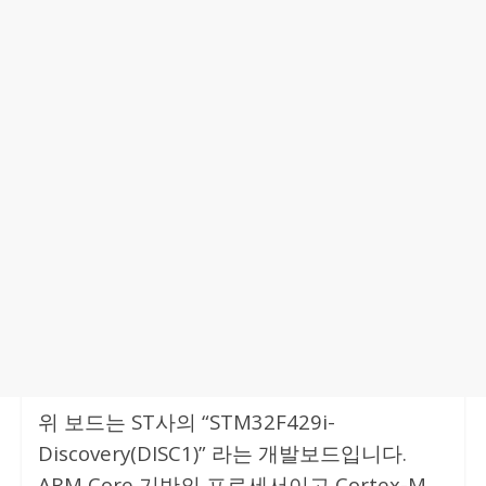
위 보드는 ST사의 “STM32F429i-
Discovery(DISC1)” 라는 개발보드입니다.
ARM Core 기반의 프로세서이고 Cortex-M