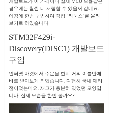
개발보드가 이 가격이니 실제 MCU 모듈같은
경우에는 훨씬 더 저렴할 수 있을꺼 같네요.
이참에 한번 구입하여 직접 “리눅스”를 올려
보기로 하였습니다.
STM32F429i-
Discovery(DISC1) 개발보드
구입
인터넷 마켓에서 주문을 한지 거의 이틀만에
바로 받아보게 되었습니다. 다행히 국내 대리
점이었는데요, 재고가 충분히 있었던 모양입
니다. 실제 모습을 한번 볼까요?