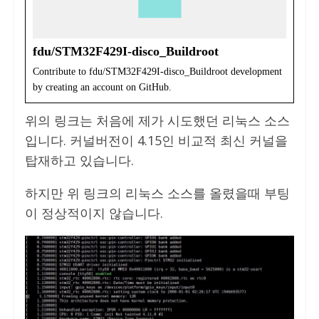
fdu/STM32F429I-disco_Buildroot
Contribute to fdu/STM32F429I-disco_Buildroot development
by creating an account on GitHub.
위의 링크는 처음에 제가 시도했던 리눅스 소스
입니다. 커널버전이 4.15인 비교적 최신 커널을
탑재하고 있습니다.
하지만 위 링크의 리눅스 소스를 올렸을때 부팅
이 정상적이지 않습니다.