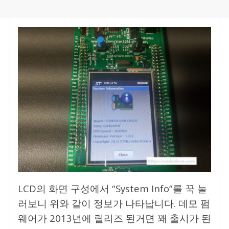
LCD의 화면 구성에서 “System Info”를 꾹 눌
러보니 위와 같이 정보가 나타납니다. 데모 펌
웨어가 2013년에 릴리즈 된거면 꽤 출시가 된