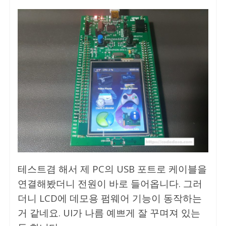
테스트겸 해서 제 PC의 USB 포트로 케이블을
연결해봤더니 전원이 바로 들어옵니다. 그러
더니 LCD에 데모용 펌웨어 기능이 동작하는
거 같네요. UI가 나름 예쁘게 잘 꾸며져 있는