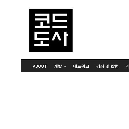
ABOUT
개발
네트워크
강좌 및 칼럼