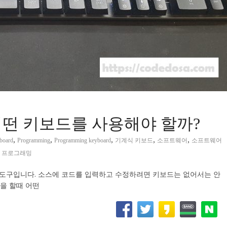
떤 키보드를 사용해야 할까?
,
,
,
,
,
board
Programming
Programming keyboard
기계식 키보드
소프트웨어
소프트웨어
,
프로그래밍
요한 도구입니다. 소스에 코드를 입력하고 수정하려면 키보드는 없어서는 안
을 할때 어떤