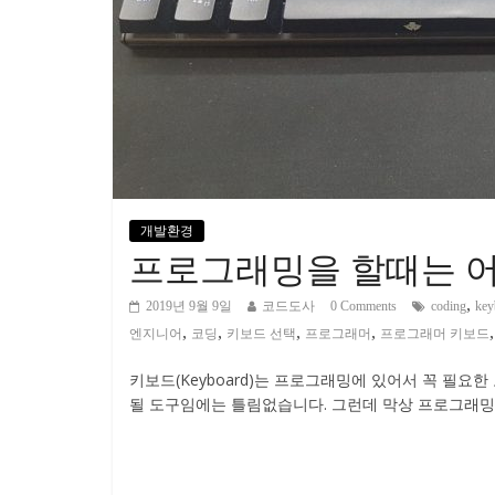
개발환경
프로그래밍을 할때는 어
,
2019년 9월 9일
코드도사
0 Comments
coding
key
,
,
,
,
엔지니어
코딩
키보드 선택
프로그래머
프로그래머 키보드
키보드(Keyboard)는 프로그래밍에 있어서 꼭 필
될 도구임에는 틀림없습니다. 그런데 막상 프로그래밍