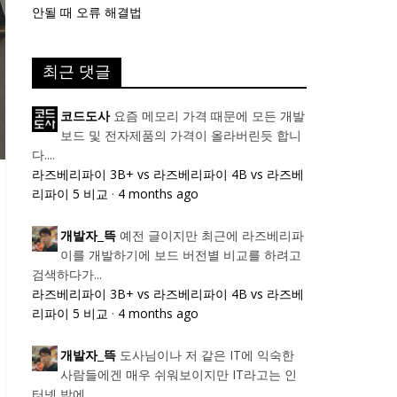
안될 때 오류 해결법
최근 댓글
요즘 메모리 가격 때문에 모든 개발
코드도사
보드 및 전자제품의 가격이 올라버린듯 합니
다....
라즈베리파이 3B+ vs 라즈베리파이 4B vs 라즈베
리파이 5 비교
·
4 months ago
예전 글이지만 최근에 라즈베리파
개발자_뜩
이를 개발하기에 보드 버전별 비교를 하려고
검색하다가...
라즈베리파이 3B+ vs 라즈베리파이 4B vs 라즈베
리파이 5 비교
·
4 months ago
도사님이나 저 같은 IT에 익숙한
개발자_뜩
사람들에겐 매우 쉬워보이지만 IT라고는 인
터넷 밖에...