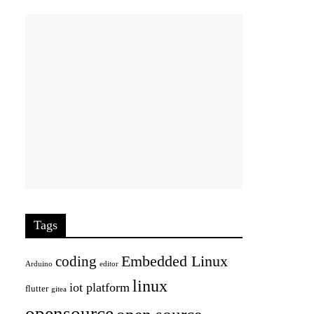
Tags
Embedded Linux
coding
Arduino
editor
linux
iot platform
flutter
gitea