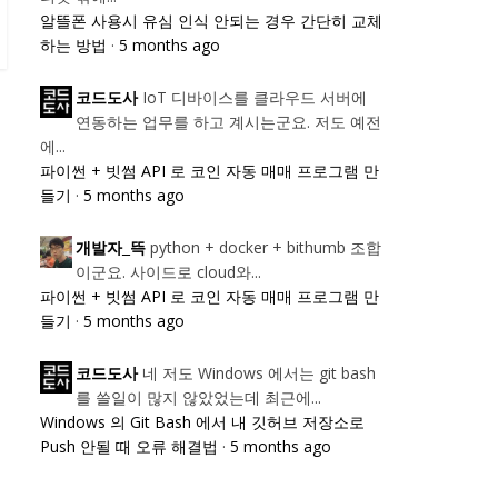
알뜰폰 사용시 유심 인식 안되는 경우 간단히 교체
하는 방법
·
5 months ago
IoT 디바이스를 클라우드 서버에
코드도사
연동하는 업무를 하고 계시는군요. 저도 예전
에...
파이썬 + 빗썸 API 로 코인 자동 매매 프로그램 만
들기
·
5 months ago
python + docker + bithumb 조합
개발자_뜩
이군요. 사이드로 cloud와...
파이썬 + 빗썸 API 로 코인 자동 매매 프로그램 만
들기
·
5 months ago
네 저도 Windows 에서는 git bash
코드도사
를 쓸일이 많지 않았었는데 최근에...
Windows 의 Git Bash 에서 내 깃허브 저장소로
Push 안될 때 오류 해결법
·
5 months ago