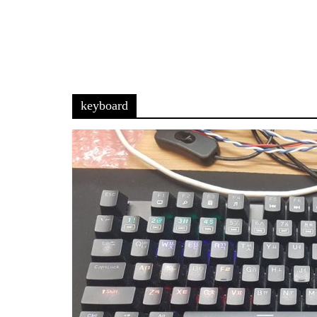
keyboard