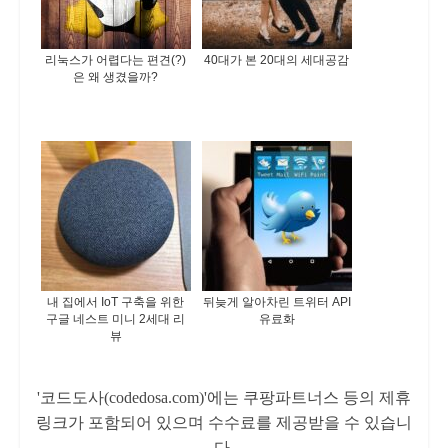
리눅스가 어렵다는 편견(?)
40대가 본 20대의 세대공감
은 왜 생겼을까?
내 집에서 IoT 구축을 위한
뒤늦게 알아차린 트위터 API
구글 네스트 미니 2세대 리
유료화
뷰
'코드도사(codedosa.com)'에는 쿠팡파트너스 등의 제휴
링크가 포함되어 있으며 수수료를 제공받을 수 있습니
다.