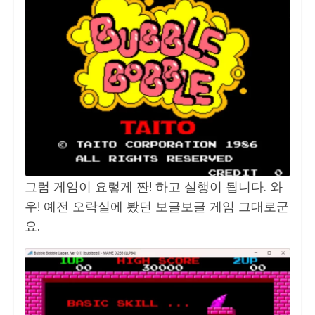
그럼 게임이 요렇게 짠! 하고 실행이 됩니다. 와
우! 예전 오락실에 봤던 보글보글 게임 그대로군
요.