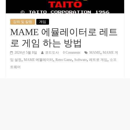
강좌 및 칼럼
게임
MAME 에뮬레이터로 레트
로 게임 하는 방법
,
2024년 5월 8일
코드도사
0 Comments
MAME
MAME 게
,
,
,
,
,
임 설정
MAME 에뮬레이터
Retro Game
Software
레트로 게임
소프
트웨어