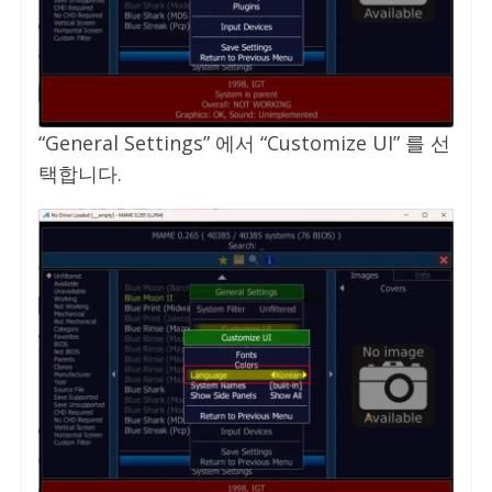
“General Settings” 에서 “Customize UI” 를 선
택합니다.