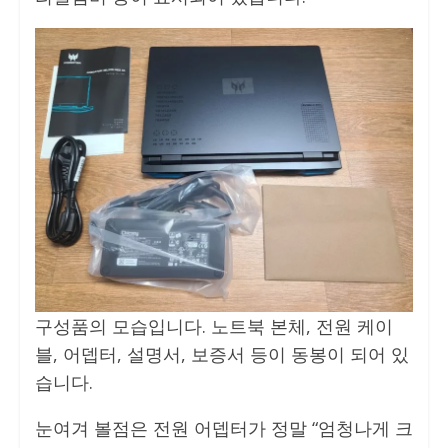
구성품의 모습입니다. 노트북 본체, 전원 케이
블, 어뎁터, 설명서, 보증서 등이 동봉이 되어 있
습니다.
눈여겨 볼점은 전원 어뎁터가 정말 “엄청나게 크