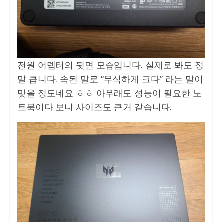
전원 어뎁터의 뒷면 모습입니다. 실제로 봐도 정
말 큽니다. 속된 말로 “무식하게 크다” 라는 말이
맞을 정도네요 ㅎㅎ 아무래도 성능이 필요한 노
트북이다 보니 사이즈도 큰거 같습니다.