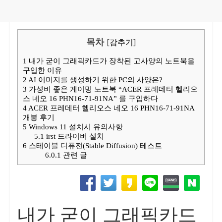
목차
[
감추기
]
1
내가 굳이 그래픽카드가 장착된 고사양의 노트북을
구입한 이유
2
AI 이미지를 생성하기 위한 PC의 사양은?
3
가성비 좋은 게이밍 노트북 “ACER 프레데터 헬리오
스 네오 16 PHN16-71-91NA” 를 구입하다
4
ACER 프레데터 헬리오스 네오 16 PHN16-71-91NA
개봉 후기
5
Windows 11 설치시 유의사항
5.1
irst 드라이버 설치
6
스테이블 디퓨전(Stable Diffusion) 테스트
6.0.1
관련 글
내가 굳이 그래픽카드