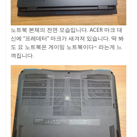
노트북 본체의 전면 모습입니다. ACER 마크 대
신에 “프레데터” 마크가 새겨져 있습니다. 딱 봐
도 요 노트북은 게이밍 노트북이다~ 라는게 느
껴집니다.