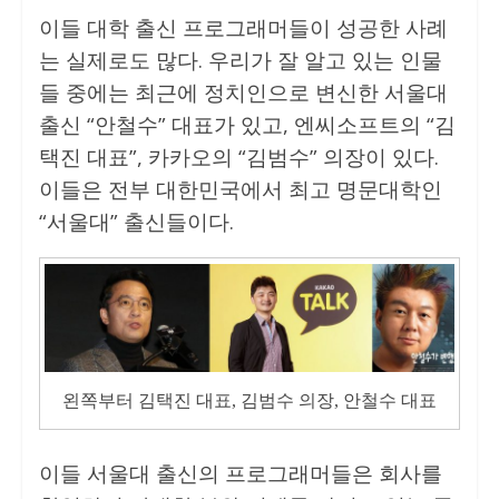
이들 대학 출신 프로그래머들이 성공한 사례
는 실제로도 많다. 우리가 잘 알고 있는 인물
들 중에는 최근에 정치인으로 변신한 서울대
출신 “안철수” 대표가 있고, 엔씨소프트의 “김
택진 대표”, 카카오의 “김범수” 의장이 있다.
이들은 전부 대한민국에서 최고 명문대학인
“서울대” 출신들이다.
왼쪽부터 김택진 대표, 김범수 의장, 안철수 대표
이들 서울대 출신의 프로그래머들은 회사를