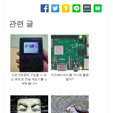
관련 글
단돈 5천원에 구입할 수 있
라즈베리파이를 어디에 활용
는 레트로 콘솔 게임기를 소
할까?
개해 봅니다