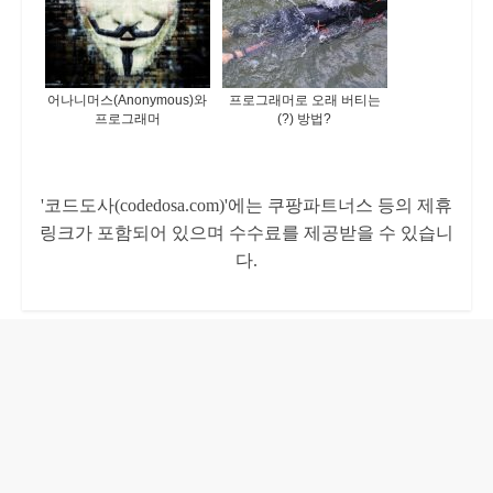
어나니머스(Anonymous)와
프로그래머로 오래 버티는
프로그래머
(?) 방법?
'코드도사(codedosa.com)'에는 쿠팡파트너스 등의 제휴
링크가 포함되어 있으며 수수료를 제공받을 수 있습니
다.