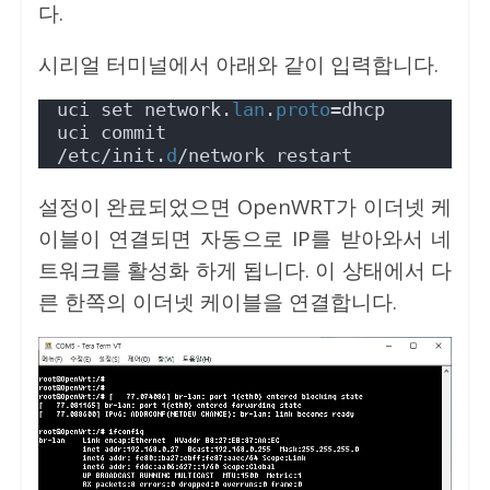
다.
시리얼 터미널에서 아래와 같이 입력합니다.
uci set network.
lan
.
proto
=dhcp
uci commit
/etc/init.
d
/network restart
설정이 완료되었으면 OpenWRT가 이더넷 케
이블이 연결되면 자동으로 IP를 받아와서 네
트워크를 활성화 하게 됩니다. 이 상태에서 다
른 한쪽의 이더넷 케이블을 연결합니다.