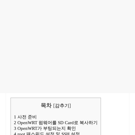
목차
[
감추기
]
1
사전 준비
2
OpenWRT 펌웨어를 SD Card로 복사하기
3
OpenWRT가 부팅되는지 확인
4
root 패스워드 설정 및 SSH 설정