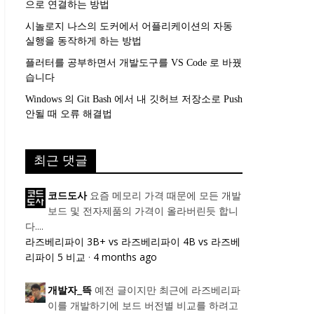
으로 연결하는 방법
시놀로지 나스의 도커에서 어플리케이션의 자동
실행을 동작하게 하는 방법
플러터를 공부하면서 개발도구를 VS Code 로 바꿨
습니다
Windows 의 Git Bash 에서 내 깃허브 저장소로 Push
안될 때 오류 해결법
최근 댓글
요즘 메모리 가격 때문에 모든 개발
코드도사
보드 및 전자제품의 가격이 올라버린듯 합니
다....
라즈베리파이 3B+ vs 라즈베리파이 4B vs 라즈베
리파이 5 비교
·
4 months ago
예전 글이지만 최근에 라즈베리파
개발자_뜩
이를 개발하기에 보드 버전별 비교를 하려고