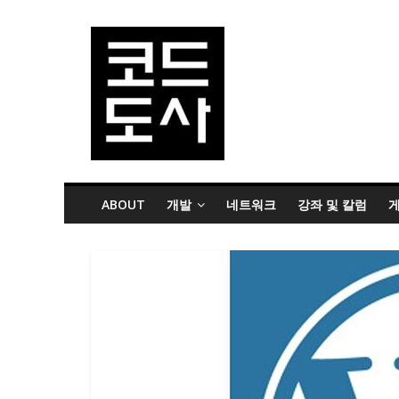
ABOUT
개발
네트워크
강좌 및 칼럼