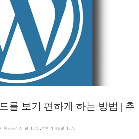
를 보기 편하게 하는 방법 | 추
인
,
,
,
s
워드프레스
플러그인
하이라이트플러그인