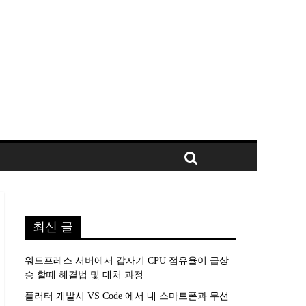
최신 글
워드프레스 서버에서 갑자기 CPU 점유율이 급상
승 할때 해결법 및 대처 과정
플러터 개발시 VS Code 에서 내 스마트폰과 무선