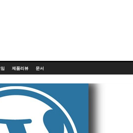
게임
제품리뷰
문서