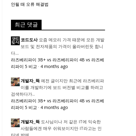
안될 때 오류 해결법
최근 댓글
요즘 메모리 가격 때문에 모든 개발
코드도사
보드 및 전자제품의 가격이 올라버린듯 합니
다....
라즈베리파이 3B+ vs 라즈베리파이 4B vs 라즈베
리파이 5 비교
·
4 months ago
예전 글이지만 최근에 라즈베리파
개발자_뜩
이를 개발하기에 보드 버전별 비교를 하려고
검색하다가...
라즈베리파이 3B+ vs 라즈베리파이 4B vs 라즈베
리파이 5 비교
·
4 months ago
도사님이나 저 같은 IT에 익숙한
개발자_뜩
사람들에겐 매우 쉬워보이지만 IT라고는 인
터넷 밖에...