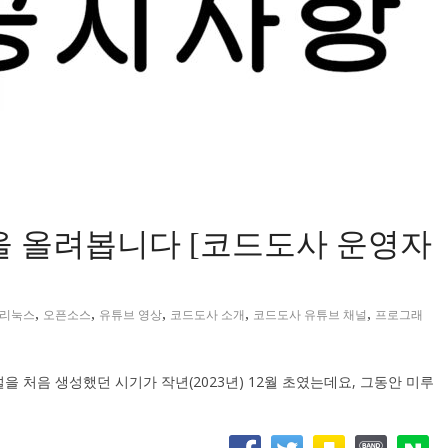
을 올려봅니다 [코드도사 운영자
,
,
,
,
,
리눅스
오픈소스
유튜브 영상
코드도사 소개
코드도사 유튜브 채널
프로그래
 처음 생성했던 시기가 작년(2023년) 12월 초였는데요, 그동안 미루