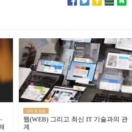
강좌 및 칼럼
–
웹(WEB) 그리고 최신 IT 기술과의 관
 매
계