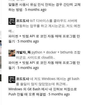
알뜰폰 사용시 유심 인식 안되는 경우 간단히 교체
하는 방법
·
5 months ago
IoT 디바이스를 클라우드 서버에
코드도사
연동하는 업무를 하고 계시는군요. 저도 예전
에...
파이썬 + 빗썸 API 로 코인 자동 매매 프로그램 만
들기
·
5 months ago
python + docker + bithumb 조합
개발자_뜩
이군요. 사이드로 cloud와...
파이썬 + 빗썸 API 로 코인 자동 매매 프로그램 만
들기
·
5 months ago
네 저도 Windows 에서는 git bash
코드도사
를 쓸일이 많지 않았었는데 최근에...
Windows 의 Git Bash 에서 내 깃허브 저장소로
Push 안될 때 오류 해결법
·
5 months ago