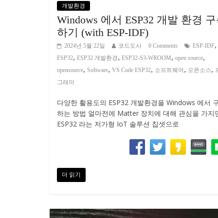
개발환경
Windows 에서 ESP32 개발 환경 
하기 (with ESP-IDF)
,
2024년 5월 22일
코드도사
0 Comments
ESP-IDF
,
,
,
,
ESP32
ESP32 개발환경
ESP32-S3-WROOM
open source
,
,
,
,
,
opensource
Software
VS Code ESP32
소프트웨어
오픈소스
그래머
다양한 활용도의 ESP32 개발환경을 Windows 에서 
하는 방법 얼마전에 Matter 장치에 대해 관심을 가지
ESP32 라는 저가형 IoT 솔루션 칩셋으로
더 읽기