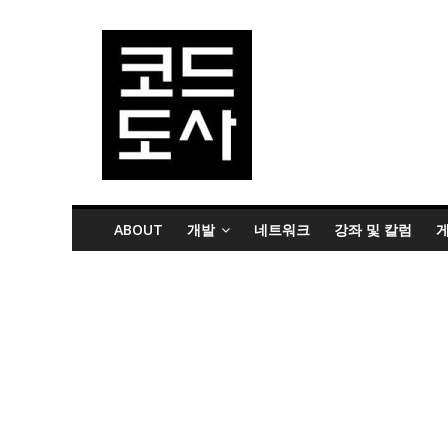
ABOUT
개발
네트워크
강좌 및 칼럼