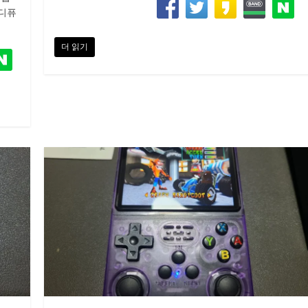
 디퓨
더 읽기