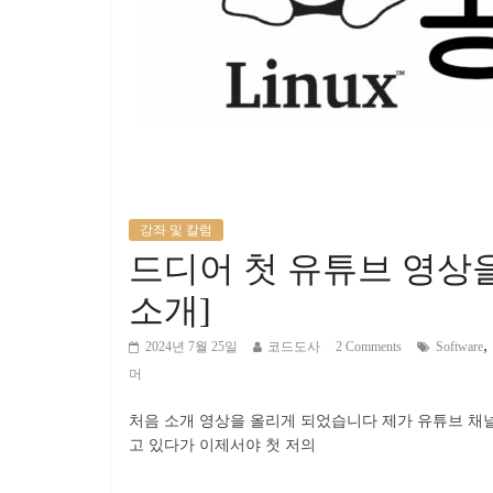
강좌 및 칼럼
드디어 첫 유튜브 영상
소개]
,
2024년 7월 25일
코드도사
2 Comments
Software
머
처음 소개 영상을 올리게 되었습니다 제가 유튜브 채널을
고 있다가 이제서야 첫 저의