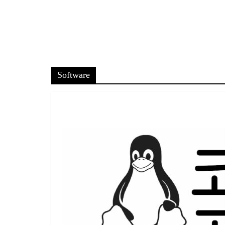
Software