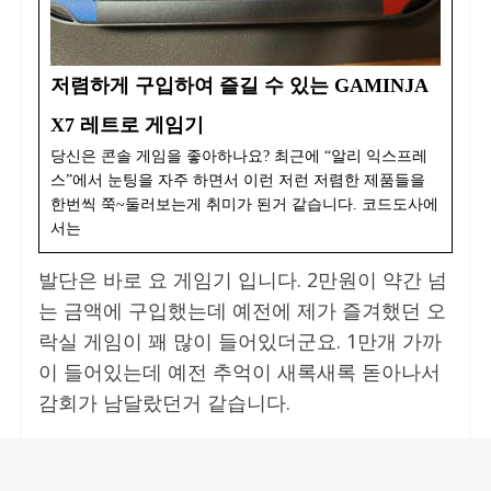
저렴하게 구입하여 즐길 수 있는 GAMINJA
X7 레트로 게임기
당신은 콘솔 게임을 좋아하나요? 최근에 “알리 익스프레
스”에서 눈팅을 자주 하면서 이런 저런 저렴한 제품들을
한번씩 쭉~둘러보는게 취미가 된거 같습니다. 코드도사에
서는
발단은 바로 요 게임기 입니다. 2만원이 약간 넘
는 금액에 구입했는데 예전에 제가 즐겨했던 오
락실 게임이 꽤 많이 들어있더군요. 1만개 가까
이 들어있는데 예전 추억이 새록새록 돋아나서
감회가 남달랐던거 같습니다.