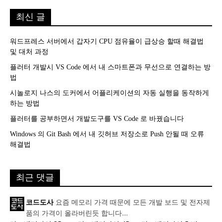
최신 글
워드프레스 서버에서 갑자기 CPU 점유율이 급상승 할때 해결법
및 대처 과정
플러터 개발시 VS Code 에서 내 스마트폰과 무선으로 연결하는 방
법
시놀로지 나스의 도커에서 어플리케이션의 자동 실행을 동작하게
하는 방법
플러터를 공부하면서 개발도구를 VS Code 로 바꿨습니다
Windows 의 Git Bash 에서 내 깃허브 저장소로 Push 안될 때 오류
해결법
최근 댓글
요즘 메모리 가격 때문에 모든 개발 보드 및 전자제
코드도사
품의 가격이 올라버린듯 합니다....