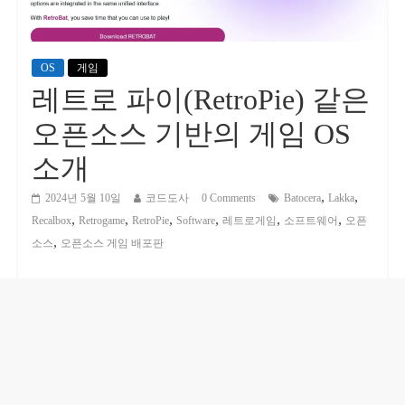
OS
게임
레트로 파이(RetroPie) 같은
오픈소스 기반의 게임 OS
소개
,
,
2024년 5월 10일
코드도사
0 Comments
Batocera
Lakka
,
,
,
,
,
,
Recalbox
Retrogame
RetroPie
Software
레트로게임
소프트웨어
오픈
,
소스
오픈소스 게임 배포판