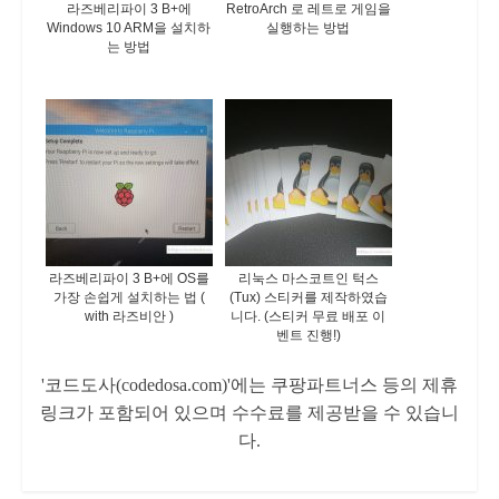
라즈베리파이 3 B+에
RetroArch 로 레트로 게임을
Windows 10 ARM을 설치하
실행하는 방법
는 방법
라즈베리파이 3 B+에 OS를
리눅스 마스코트인 턱스
가장 손쉽게 설치하는 법 (
(Tux) 스티커를 제작하였습
with 라즈비안 )
니다. (스티커 무료 배포 이
벤트 진행!)
'코드도사(codedosa.com)'에는 쿠팡파트너스 등의 제휴
링크가 포함되어 있으며 수수료를 제공받을 수 있습니
다.