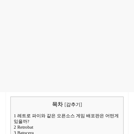
목차
[
감추기
]
1
레트로 파이와 같은 오픈소스 게임 배포판은 어떤게
있을까?
2
Retrobat
3
Batocera