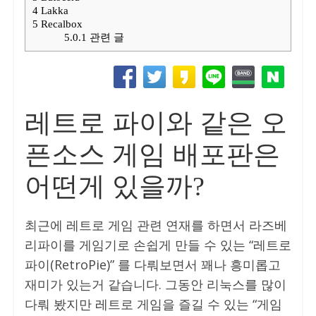
4
Lakka
5
Recalbox
5.0.1
관련 글
레트로 파이와 같은 오
픈소스 게임 배포판은
어떤게 있을까?
최근에 레트로 게임 관련 연재를 하면서 라즈베
리파이를 게임기로 손쉽게 만들 수 있는 “레트로
파이(RetroPie)” 를 다뤄보면서 꽤나 흥미롭고
재미가 있는거 같습니다. 그동안 리눅스를 많이
다뤄 봤지만 레트로 게임을 즐길 수 있는 “게임