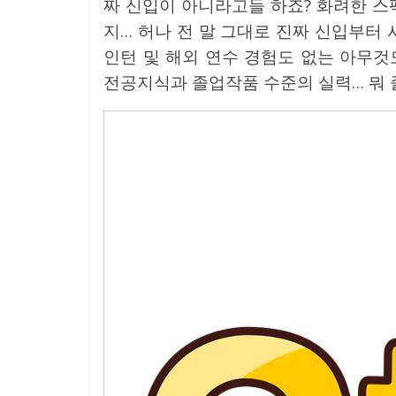
짜 신입이 아니라고들 하죠? 화려한 스
지… 허나 전 말 그대로 진짜 신입부터 
인턴 및 해외 연수 경험도 없는 아무것
전공지식과 졸업작품 수준의 실력… 뭐 