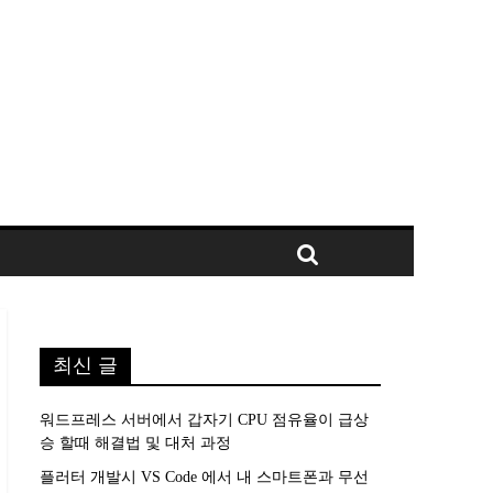
최신 글
워드프레스 서버에서 갑자기 CPU 점유율이 급상
승 할때 해결법 및 대처 과정
플러터 개발시 VS Code 에서 내 스마트폰과 무선