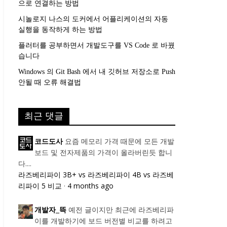
으로 연결하는 방법
시놀로지 나스의 도커에서 어플리케이션의 자동
실행을 동작하게 하는 방법
플러터를 공부하면서 개발도구를 VS Code 로 바꿨
습니다
Windows 의 Git Bash 에서 내 깃허브 저장소로 Push
안될 때 오류 해결법
최근 댓글
요즘 메모리 가격 때문에 모든 개발
코드도사
보드 및 전자제품의 가격이 올라버린듯 합니
다....
라즈베리파이 3B+ vs 라즈베리파이 4B vs 라즈베
리파이 5 비교
·
4 months ago
예전 글이지만 최근에 라즈베리파
개발자_뜩
이를 개발하기에 보드 버전별 비교를 하려고