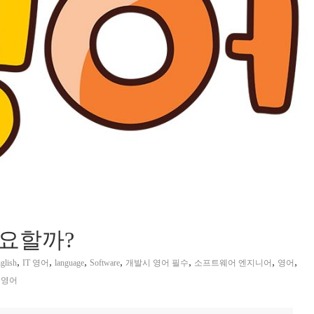
중요할까?
,
,
,
,
,
,
,
glish
IT 영어
language
Software
개발시 영어 필수
소프트웨어 엔지니어
영어
 영어