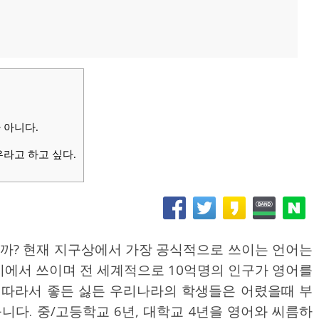
 아니다.
라고 하고 싶다.
습니까? 현재 지구상에서 가장 공식적으로 쓰이는 언어는
 등지에서 쓰이며 전 세계적으로 10억명의 인구가 영어를
 따라서 좋든 싫든 우리나라의 학생들은 어렸을때 부
니다. 중/고등학교 6년, 대학교 4년을 영어와 씨름하