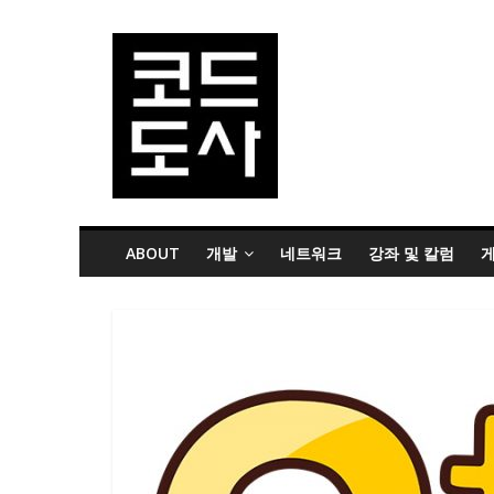
ABOUT
개발
네트워크
강좌 및 칼럼