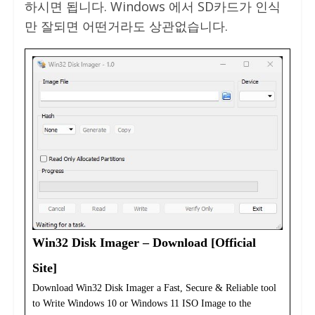
하시면 됩니다. Windows 에서 SD카드가 인식
만 잘되면 어떤거라도 상관없습니다.
Win32 Disk Imager – Download [Official
Site]
Download Win32 Disk Imager a Fast, Secure & Reliable tool
to Write Windows 10 or Windows 11 ISO Image to the