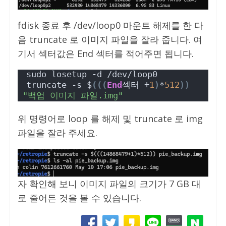
fdisk 종료 후 /dev/loop0 마운트 해제를 한 다
음 truncate 로 이미지 파일을 잘라 줍니다. 여
기서 섹터값은 End 섹터를 적어주면 됩니다.
sudo losetup -d /dev/loop0
truncate -s $
(((
End
섹터 +
1
)
*
512
))
"백업 이미지 파일.img"
위 명령어로 loop 를 해제 및 truncate 로 img
파일을 잘라 주세요.
자 확인해 보니 이미지 파일의 크기가 7 GB 대
로 줄어든 것을 볼 수 있습니다.