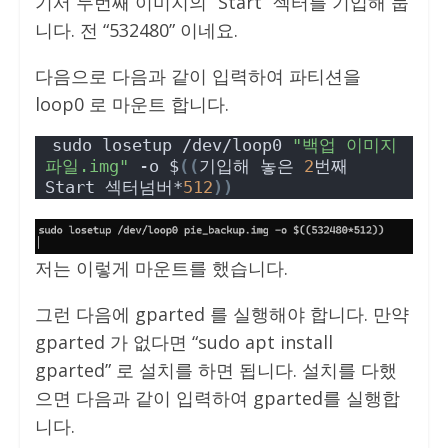
기서 두번째 이미지의 “Start” 섹터를 기입해 둡
니다. 전 “532480” 이네요.
다음으로 다음과 같이 입력하여 파티션을
loop0 로 마운트 합니다.
sudo losetup /dev/loop0 
"백업 이미지 
파일.img"
 -o $
((
기입해 놓은 
2
번째 
Start 섹터넘버*
512
))
저는 이렇게 마운트를 했습니다.
그런 다음에 gparted 를 실행해야 합니다. 만약
gparted 가 없다면 “sudo apt install
gparted” 로 설치를 하면 됩니다. 설치를 다했
으면 다음과 같이 입력하여 gparted를 실행합
니다.