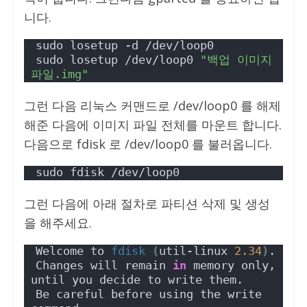
니다.
sudo losetup -d /dev/loop0
sudo losetup /dev/loop0 
"백업 이미지 
파일.img"
그런 다음 리눅스 커맨드로 /dev/loop0 를 해제
해준 다음에 이미지 파일 전체를 마운트 합니다.
다음으로 fdisk 로 /dev/loop0 를 불러옵니다.
sudo fdisk /dev/loop0
그런 다음에 아래 절차로 파티션 삭제 및 생성
을 해주세요.
Welcome to 
fdisk
(
util-linux 
2.34
)
.
Changes will remain 
in
 memory only, 
until you decide to write them.
Be careful before using the write 