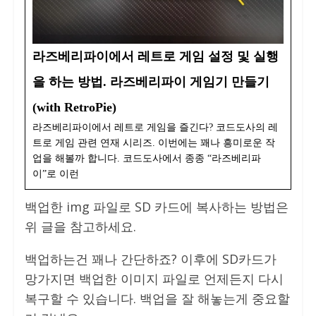
라즈베리파이에서 레트로 게임 설정 및 실행
을 하는 방법. 라즈베리파이 게임기 만들기
(with RetroPie)
라즈베리파이에서 레트로 게임을 즐긴다? 코드도사의 레
트로 게임 관련 연재 시리즈. 이번에는 꽤나 흥미로운 작
업을 해볼까 합니다. 코드도사에서 종종 “라즈베리파
이”로 이런
백업한 img 파일로 SD 카드에 복사하는 방법은
위 글을 참고하세요.
백업하는건 꽤나 간단하죠? 이후에 SD카드가
망가지면 백업한 이미지 파일로 언제든지 다시
복구할 수 있습니다. 백업을 잘 해놓는게 중요할