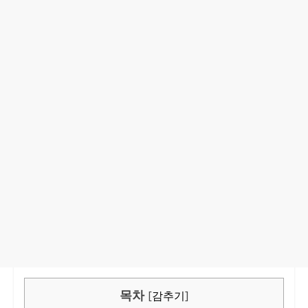
목차
[
감추기
]