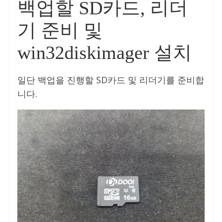
백업할 SD카드, 리더
기 준비 및
win32diskimager 설치
일단 백업을 진행할 SD카드 및 리더기를 준비합
니다.