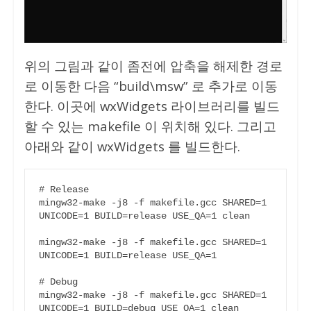
위의 그림과 같이 좀전에 압축을 해제한 경로
로 이동한 다음 “build\msw” 로 추가로 이동
한다. 이곳에 wxWidgets 라이브러리를 빌드
할 수 있는 makefile 이 위치해 있다. 그리고
아래와 같이 wxWidgets 를 빌드한다.
# Release 

mingw32-make -j8 -f makefile.gcc SHARED=1 
UNICODE=1 BUILD=release USE_QA=1 clean

mingw32-make -j8 -f makefile.gcc SHARED=1 
UNICODE=1 BUILD=release USE_QA=1

# Debug

mingw32-make -j8 -f makefile.gcc SHARED=1 
UNICODE=1 BUILD=debug USE_QA=1 clean
