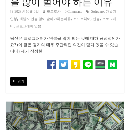
을 많이 벌어야 하는 이유
,
2023년 10월 6일
코드도사
0 Comments
Software
개발자
,
,
,
,
연봉
개발자 연봉 많이 받아야하는이유
소프트웨어
연봉
프로그래
,
머
프로그래머 연봉
당신은 프로그래머가 연봉을 많이 받는 것에 대해 긍정적인가
요? (이 글은 필자의 매우 주관적인 의견이 담겨 있을 수 있습
니다) 제가 작성한
더 읽기