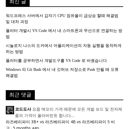
최신 글
워드프레스 서버에서 갑자기 CPU 점유율이 급상승 할때 해결법
및 대처 과정
플러터 개발시 VS Code 에서 내 스마트폰과 무선으로 연결하는 방
법
시놀로지 나스의 도커에서 어플리케이션의 자동 실행을 동작하게
하는 방법
플러터를 공부하면서 개발도구를 VS Code 로 바꿨습니다
Windows 의 Git Bash 에서 내 깃허브 저장소로 Push 안될 때 오류
해결법
최근 댓글
요즘 메모리 가격 때문에 모든 개발 보드 및 전자제
코드도사
품의 가격이 올라버린듯 합니다....
라즈베리파이 3B+ vs 라즈베리파이 4B vs 라즈베리파이 5 비
교
·
5 months ago