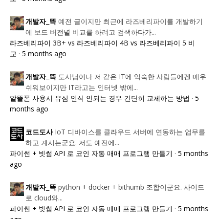
예전 글이지만 최근에 라즈베리파이를 개발하기
개발자_뜩
에 보드 버전별 비교를 하려고 검색하다가...
라즈베리파이 3B+ vs 라즈베리파이 4B vs 라즈베리파이 5 비
교
·
5 months ago
도사님이나 저 같은 IT에 익숙한 사람들에겐 매우
개발자_뜩
쉬워보이지만 IT라고는 인터넷 밖에...
알뜰폰 사용시 유심 인식 안되는 경우 간단히 교체하는 방법
·
5
months ago
IoT 디바이스를 클라우드 서버에 연동하는 업무를
코드도사
하고 계시는군요. 저도 예전에...
파이썬 + 빗썸 API 로 코인 자동 매매 프로그램 만들기
·
5 months
ago
python + docker + bithumb 조합이군요. 사이드
개발자_뜩
로 cloud와...
파이썬 + 빗썸 API 로 코인 자동 매매 프로그램 만들기
·
5 months