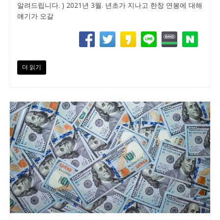
알려드립니다. ) 2021년 3월. 년초가 지나고 한창 연봉에 대해
얘기가 오갈
더 읽기