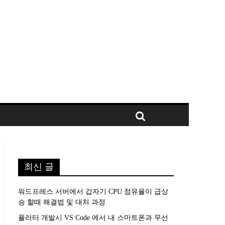
최신 글
워드프레스 서버에서 갑자기 CPU 점유율이 급상
승 할때 해결법 및 대처 과정
플러터 개발시 VS Code 에서 내 스마트폰과 무선