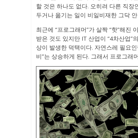
할 것은 하나도 없다. 오히려 다른 직장
두거나 옮기는 일이 비일비재한 그닥 안
최근에 “프로그래머”가 살짝 “핫”해진
받은 것도 있지만 IT 산업이 “4차산업”
상이 발생한 덕택이다. 자연스레 필요인
비”는 상승하게 된다. 그래서 프로그래머