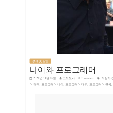
강좌 및 칼럼
나이와 프로그래머
2021년 11월 16일
코드도사
0 Comments
개발자 
,
,
,
머 경력
프로그래머 나이
프로그래머 대우
프로그래머 연봉