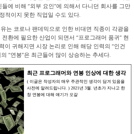
인들에 비해 “외부 요인”에 의해서 다니던 회사를 그만
정적이지 못한 직업일 수도 있다.
 이유는 코로나 팬데믹으로 인한 비대면 직종이 각광을
의 전환에 필요한 산업이 되면서 “프로그래머 품귀” 현
력이 귀해지면 시장 논리로 인해 해당 인력의 “인건
의 “연봉”은 최근들어 많이 상승하는 추세다.
최근 프로그래머와 연봉 인상에 대한 생각
( 이글은 작성자의 매우 주관적인 생각이 담겨 있음을
사전에 알려드립니다. ) 2021년 3월. 년초가 지나고 한
창 연봉에 대해 얘기가 오갈