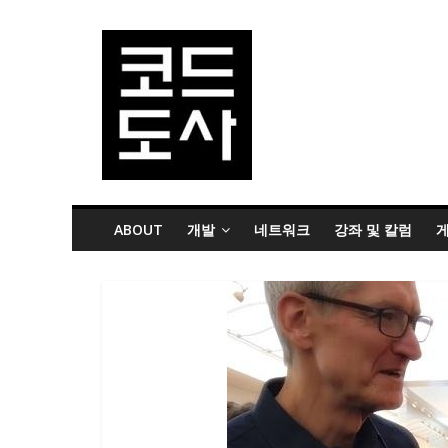
ABOUT
개발
네트워크
강좌 및 칼럼