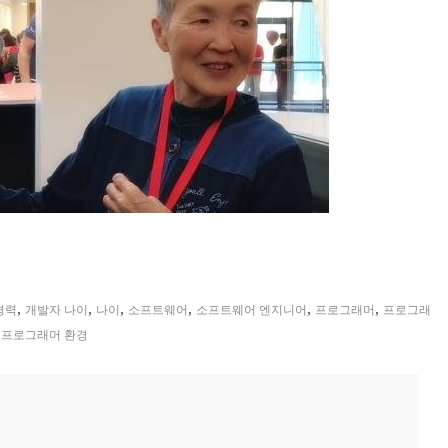
,
,
,
,
,
,
경력
개발자 나이
나이
소프트웨어
소프트웨어 엔지니어
프로그래머
프로그래
,
프로그래머 환경