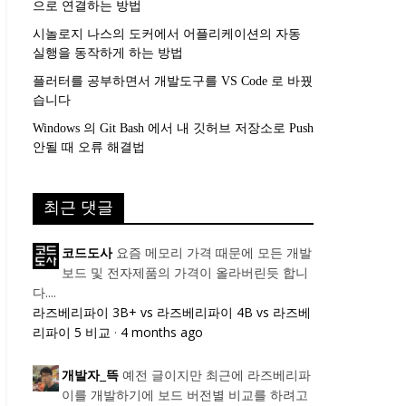
으로 연결하는 방법
시놀로지 나스의 도커에서 어플리케이션의 자동
실행을 동작하게 하는 방법
플러터를 공부하면서 개발도구를 VS Code 로 바꿨
습니다
Windows 의 Git Bash 에서 내 깃허브 저장소로 Push
안될 때 오류 해결법
최근 댓글
요즘 메모리 가격 때문에 모든 개발
코드도사
보드 및 전자제품의 가격이 올라버린듯 합니
다....
라즈베리파이 3B+ vs 라즈베리파이 4B vs 라즈베
리파이 5 비교
·
4 months ago
예전 글이지만 최근에 라즈베리파
개발자_뜩
이를 개발하기에 보드 버전별 비교를 하려고