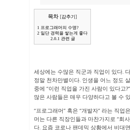
목차
[
감추기
]
1
프로그래머의 수명?
2
일단 경력을 쌓는게 좋다
2.0.1
관련 글
세상에는 수많은 직군과 직업이 있다. 다
정말 천차만별이다. 인생을 어느 정도 
중에 “이런 직업을 가진 사람이 있다고?
많은 사람들은 매우 다양하다고 볼 수 있
“프로그래머” 혹은 “개발자” 라는 직업
머는 다른 직장인들과 마찬가지로 “회사
다. 요즘 코로나 팬데믹 상황에서 비대