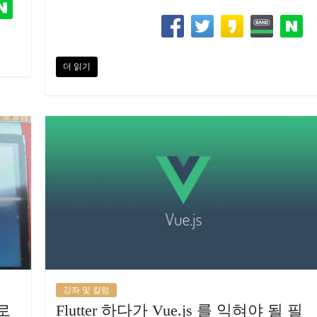
더 읽기
강좌 및 칼럼
로
Flutter 하다가 Vue.js 를 익혀야 될 필