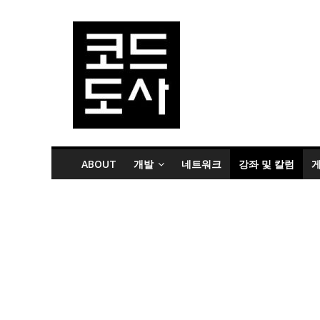
ABOUT
개발
네트워크
강좌 및 칼럼