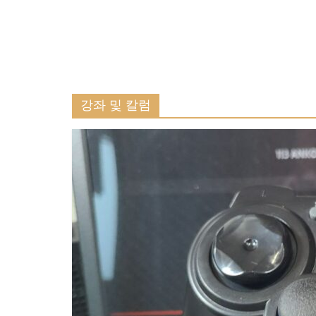
강좌 및 칼럼