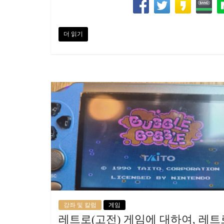
더 읽기
강좌 및 칼럼
게임
레트로(고전) 게임에 대하여, 레트