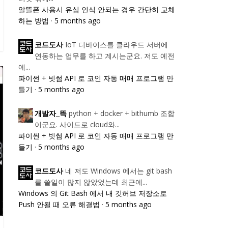
알뜰폰 사용시 유심 인식 안되는 경우 간단히 교체
하는 방법
·
5 months ago
IoT 디바이스를 클라우드 서버에
코드도사
연동하는 업무를 하고 계시는군요. 저도 예전
에...
파이썬 + 빗썸 API 로 코인 자동 매매 프로그램 만
들기
·
5 months ago
python + docker + bithumb 조합
개발자_뜩
이군요. 사이드로 cloud와...
파이썬 + 빗썸 API 로 코인 자동 매매 프로그램 만
들기
·
5 months ago
네 저도 Windows 에서는 git bash
코드도사
를 쓸일이 많지 않았었는데 최근에...
Windows 의 Git Bash 에서 내 깃허브 저장소로
Push 안될 때 오류 해결법
·
5 months ago