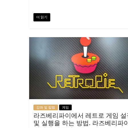
더 읽기
강좌 및 칼럼
게임
라즈베리파이에서 레트로 게임 설
및 실행을 하는 방법. 라즈베리파