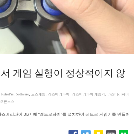
) 에서 게임 실행이 정상적이지 않
,
,
,
,
,
,
RetroPie
Software
도스게임
라즈베리파이
라즈베리파이 게임기
라즈베리파이
오픈소스
라즈베리파이 3B+ 에 “레트로파이”를 설치하여 레트로 게임기를 만들어