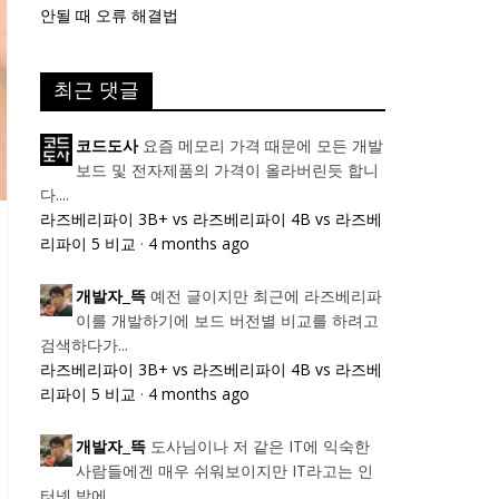
안될 때 오류 해결법
최근 댓글
요즘 메모리 가격 때문에 모든 개발
코드도사
보드 및 전자제품의 가격이 올라버린듯 합니
다....
라즈베리파이 3B+ vs 라즈베리파이 4B vs 라즈베
리파이 5 비교
·
4 months ago
예전 글이지만 최근에 라즈베리파
개발자_뜩
이를 개발하기에 보드 버전별 비교를 하려고
검색하다가...
라즈베리파이 3B+ vs 라즈베리파이 4B vs 라즈베
리파이 5 비교
·
4 months ago
도사님이나 저 같은 IT에 익숙한
개발자_뜩
사람들에겐 매우 쉬워보이지만 IT라고는 인
터넷 밖에...