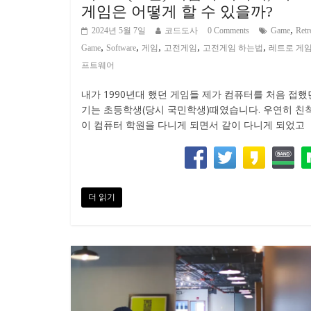
게임은 어떻게 할 수 있을까?
,
2024년 5월 7일
코드도사
0 Comments
Game
Retr
,
,
,
,
,
Game
Software
게임
고전게임
고전게임 하는법
레트로 게
프트웨어
내가 1990년대 했던 게임들 제가 컴퓨터를 처음 접했
기는 초등학생(당시 국민학생)때였습니다. 우연히 친
이 컴퓨터 학원을 다니게 되면서 같이 다니게 되었고
더 읽기