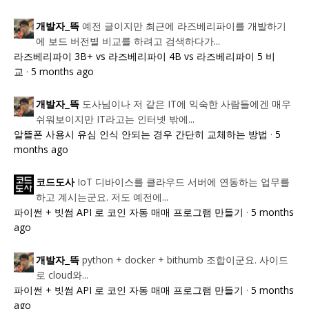
예전 글이지만 최근에 라즈베리파이를 개발하기
개발자_뜩
에 보드 버전별 비교를 하려고 검색하다가...
라즈베리파이 3B+ vs 라즈베리파이 4B vs 라즈베리파이 5 비
교
·
5 months ago
도사님이나 저 같은 IT에 익숙한 사람들에겐 매우
개발자_뜩
쉬워보이지만 IT라고는 인터넷 밖에...
알뜰폰 사용시 유심 인식 안되는 경우 간단히 교체하는 방법
·
5
months ago
IoT 디바이스를 클라우드 서버에 연동하는 업무를
코드도사
하고 계시는군요. 저도 예전에...
파이썬 + 빗썸 API 로 코인 자동 매매 프로그램 만들기
·
5 months
ago
python + docker + bithumb 조합이군요. 사이드
개발자_뜩
로 cloud와...
파이썬 + 빗썸 API 로 코인 자동 매매 프로그램 만들기
·
5 months
ago