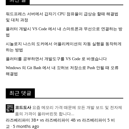
워드프레스 서버에서 갑자기 CPU 점유율이 급상승 할때 해결법
및 대처 과정
플러터 개발시 VS Code 에서 내 스마트폰과 무선으로 연결하는 방
법
시놀로지 나스의 도커에서 어플리케이션의 자동 실행을 동작하게
하는 방법
플러터를 공부하면서 개발도구를 VS Code 로 바꿨습니다
Windows 의 Git Bash 에서 내 깃허브 저장소로 Push 안될 때 오류
해결법
최근 댓글
요즘 메모리 가격 때문에 모든 개발 보드 및 전자제
코드도사
품의 가격이 올라버린듯 합니다....
라즈베리파이 3B+ vs 라즈베리파이 4B vs 라즈베리파이 5 비
교
·
5 months ago