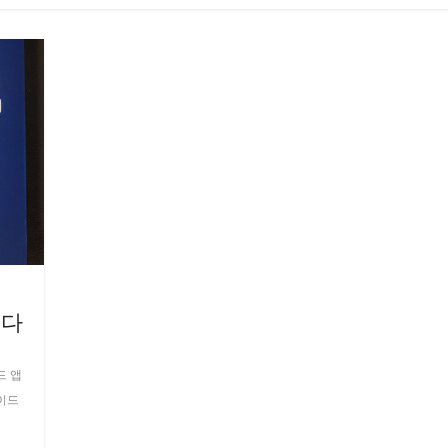
니다
드 앱
이드