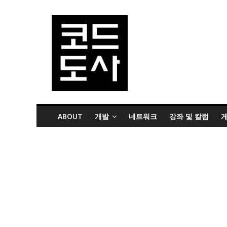
ABOUT
개발
네트워크
강좌 및 칼럼