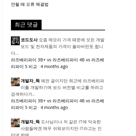
안될 때 오류 해결법
최근 댓글
요즘 메모리 가격 때문에 모든 개발
코드도사
보드 및 전자제품의 가격이 올라버린듯 합니
다....
라즈베리파이 3B+ vs 라즈베리파이 4B vs 라즈베
리파이 5 비교
·
4 months ago
예전 글이지만 최근에 라즈베리파
개발자_뜩
이를 개발하기에 보드 버전별 비교를 하려고
검색하다가...
라즈베리파이 3B+ vs 라즈베리파이 4B vs 라즈베
리파이 5 비교
·
4 months ago
도사님이나 저 같은 IT에 익숙한
개발자_뜩
사람들에겐 매우 쉬워보이지만 IT라고는 인
터넷 밖에...