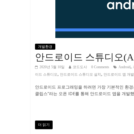
개발환경
안드로이드 스튜디오(Andr
,
2020년 5월 10일
코드도사
0 Comments
Android
,
,
이드 스튜디오
안드로이드 스튜디오 설치
안드로이드 앱 개발
안드로이드 프로그래밍을 하려면 가장 기본적인 환경은
클립스”라는 오픈 IDE를 통해 안드로이드 앱을 개발
더 읽기