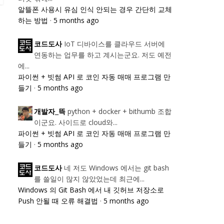
알뜰폰 사용시 유심 인식 안되는 경우 간단히 교체
하는 방법
·
5 months ago
IoT 디바이스를 클라우드 서버에
코드도사
연동하는 업무를 하고 계시는군요. 저도 예전
에...
파이썬 + 빗썸 API 로 코인 자동 매매 프로그램 만
들기
·
5 months ago
python + docker + bithumb 조합
개발자_뜩
이군요. 사이드로 cloud와...
파이썬 + 빗썸 API 로 코인 자동 매매 프로그램 만
들기
·
5 months ago
네 저도 Windows 에서는 git bash
코드도사
를 쓸일이 많지 않았었는데 최근에...
Windows 의 Git Bash 에서 내 깃허브 저장소로
Push 안될 때 오류 해결법
·
5 months ago