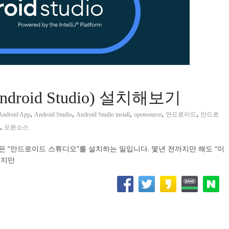
oid Studio) 설치해보기
,
,
,
,
,
Android App
Android Studio
Android Studio install
opensource
안드로이드
안드로
,
오픈소스
 “안드로이드 스튜디오”를 설치하는 일입니다. 몇년 전까지만 해도 “이
했지만