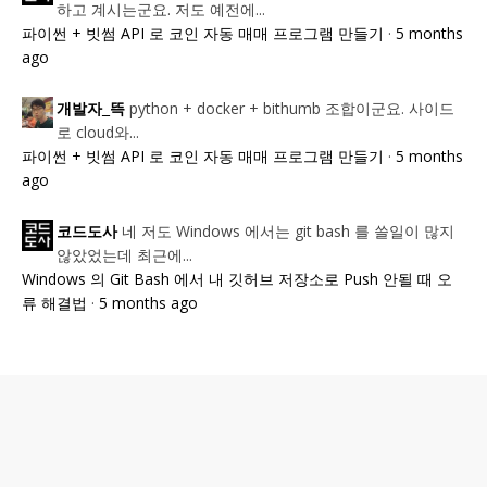
하고 계시는군요. 저도 예전에...
파이썬 + 빗썸 API 로 코인 자동 매매 프로그램 만들기
·
5 months
ago
python + docker + bithumb 조합이군요. 사이드
개발자_뜩
로 cloud와...
파이썬 + 빗썸 API 로 코인 자동 매매 프로그램 만들기
·
5 months
ago
네 저도 Windows 에서는 git bash 를 쓸일이 많지
코드도사
않았었는데 최근에...
Windows 의 Git Bash 에서 내 깃허브 저장소로 Push 안될 때 오
류 해결법
·
5 months ago