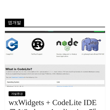
앱개발
개발환경
wxWidgets + CodeLite IDE