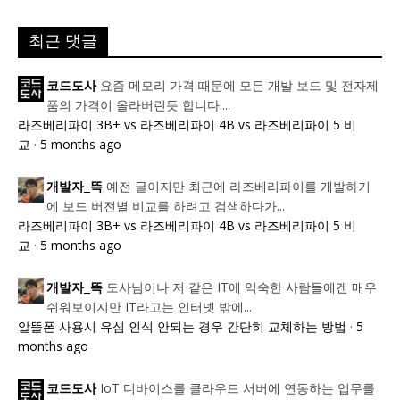
최근 댓글
요즘 메모리 가격 때문에 모든 개발 보드 및 전자제
코드도사
품의 가격이 올라버린듯 합니다....
라즈베리파이 3B+ vs 라즈베리파이 4B vs 라즈베리파이 5 비
교
·
5 months ago
예전 글이지만 최근에 라즈베리파이를 개발하기
개발자_뜩
에 보드 버전별 비교를 하려고 검색하다가...
라즈베리파이 3B+ vs 라즈베리파이 4B vs 라즈베리파이 5 비
교
·
5 months ago
도사님이나 저 같은 IT에 익숙한 사람들에겐 매우
개발자_뜩
쉬워보이지만 IT라고는 인터넷 밖에...
알뜰폰 사용시 유심 인식 안되는 경우 간단히 교체하는 방법
·
5
months ago
IoT 디바이스를 클라우드 서버에 연동하는 업무를
코드도사