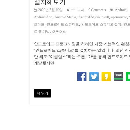
설치해보기
,
2020년 5월 10일
코드도사
0 Comments
Android
,
,
,
,
Android App
Android Studio
Android Studio install
opensource
,
,
,
로이드
안드로이드 스튜디오
안드로이드 스튜디오 설치
안
,
드 앱 개발
오픈소스
안드로이드 프로그래밍을 하려면 가장 기본적인 환경
“안드로이드 스튜디오”를 설치하는 일입니다. 몇년 
만 해도 “이클립스”라는 오픈 IDE를 통해 안드로이드
개발했지만
더 읽기