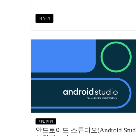
더 읽기
개발환경
안드로이드 스튜디오(Android Studi