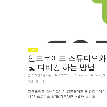
TIPs
안드로이드 스튜디오와 안
및 디버깅 하는 방법
,
2024년 1월 25일
코드도사
0 Comments
flutter
So
,
연결
플러터
안드로이드 스튜디오에서 안드로이드 폰 연결하여 테
다 “안드로이드 앱”을 차근차근 개발해 보려고