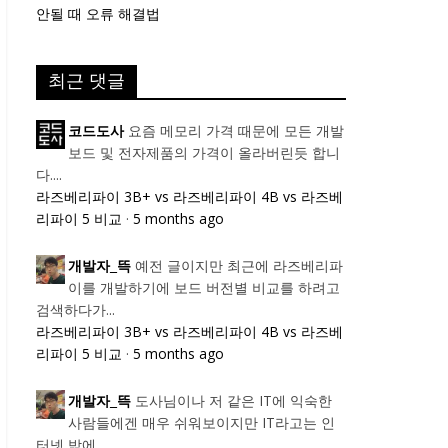
안될 때 오류 해결법
최근 댓글
요즘 메모리 가격 때문에 모든 개발
코드도사
보드 및 전자제품의 가격이 올라버린듯 합니
다....
라즈베리파이 3B+ vs 라즈베리파이 4B vs 라즈베
리파이 5 비교
·
5 months ago
예전 글이지만 최근에 라즈베리파
개발자_뜩
이를 개발하기에 보드 버전별 비교를 하려고
검색하다가...
라즈베리파이 3B+ vs 라즈베리파이 4B vs 라즈베
리파이 5 비교
·
5 months ago
도사님이나 저 같은 IT에 익숙한
개발자_뜩
사람들에겐 매우 쉬워보이지만 IT라고는 인
터넷 밖에...