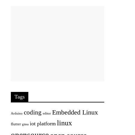
Tags
Embedded Linux
coding
Arduino
editor
linux
iot platform
flutter
gitea