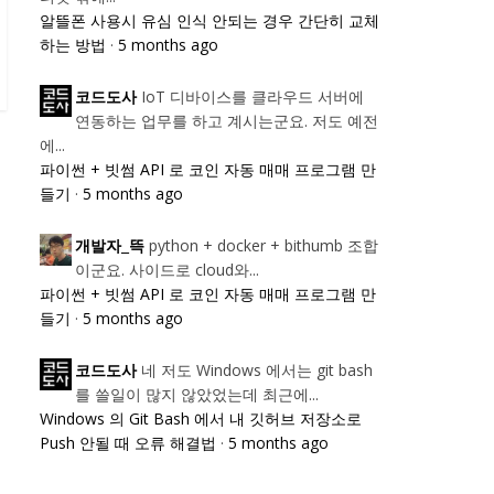
알뜰폰 사용시 유심 인식 안되는 경우 간단히 교체
하는 방법
·
5 months ago
IoT 디바이스를 클라우드 서버에
코드도사
연동하는 업무를 하고 계시는군요. 저도 예전
에...
파이썬 + 빗썸 API 로 코인 자동 매매 프로그램 만
들기
·
5 months ago
python + docker + bithumb 조합
개발자_뜩
이군요. 사이드로 cloud와...
파이썬 + 빗썸 API 로 코인 자동 매매 프로그램 만
들기
·
5 months ago
네 저도 Windows 에서는 git bash
코드도사
를 쓸일이 많지 않았었는데 최근에...
Windows 의 Git Bash 에서 내 깃허브 저장소로
Push 안될 때 오류 해결법
·
5 months ago