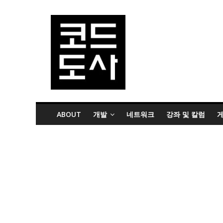
ABOUT
개발
네트워크
강좌 및 칼럼