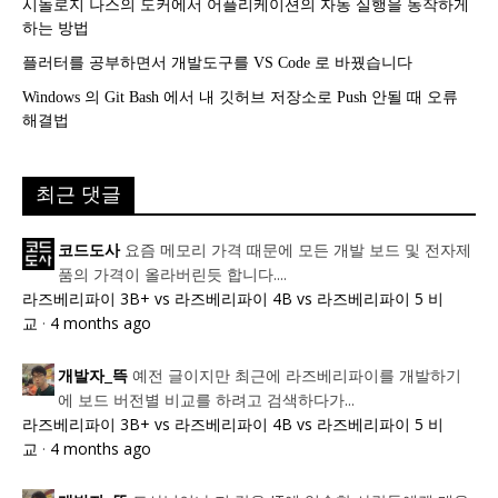
시놀로지 나스의 도커에서 어플리케이션의 자동 실행을 동작하게
하는 방법
플러터를 공부하면서 개발도구를 VS Code 로 바꿨습니다
Windows 의 Git Bash 에서 내 깃허브 저장소로 Push 안될 때 오류
해결법
최근 댓글
요즘 메모리 가격 때문에 모든 개발 보드 및 전자제
코드도사
품의 가격이 올라버린듯 합니다....
라즈베리파이 3B+ vs 라즈베리파이 4B vs 라즈베리파이 5 비
교
·
4 months ago
예전 글이지만 최근에 라즈베리파이를 개발하기
개발자_뜩
에 보드 버전별 비교를 하려고 검색하다가...
라즈베리파이 3B+ vs 라즈베리파이 4B vs 라즈베리파이 5 비
교
·
4 months ago