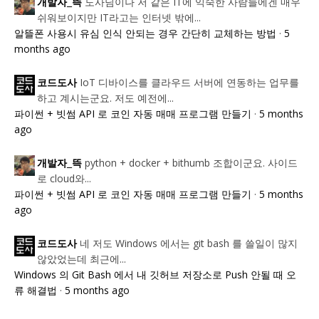
도사님이나 저 같은 IT에 익숙한 사람들에겐 매우
개발자_뜩
쉬워보이지만 IT라고는 인터넷 밖에...
알뜰폰 사용시 유심 인식 안되는 경우 간단히 교체하는 방법
·
5
months ago
IoT 디바이스를 클라우드 서버에 연동하는 업무를
코드도사
하고 계시는군요. 저도 예전에...
파이썬 + 빗썸 API 로 코인 자동 매매 프로그램 만들기
·
5 months
ago
python + docker + bithumb 조합이군요. 사이드
개발자_뜩
로 cloud와...
파이썬 + 빗썸 API 로 코인 자동 매매 프로그램 만들기
·
5 months
ago
네 저도 Windows 에서는 git bash 를 쓸일이 많지
코드도사
않았었는데 최근에...
Windows 의 Git Bash 에서 내 깃허브 저장소로 Push 안될 때 오
류 해결법
·
5 months ago