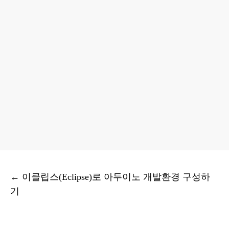
←
이클립스(Eclipse)로 아두이노 개발환경 구성하
기