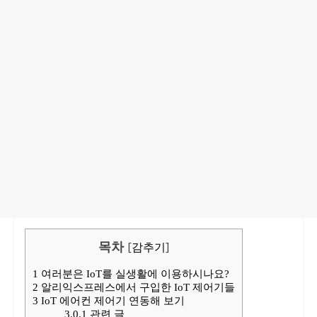
목차
[
감추기
]
1
여러분은 IoT를 실생활에 이용하시나요?
2
알리익스프레스에서 구입한 IoT 제어기들
3
IoT 에어컨 제어기 연동해 보기
3.0.1
관련 글