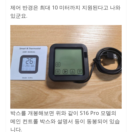
제어 반경은 최대 10 미터까지 지원된다고 나와
있군요.
박스를 개봉해보면 위와 같이 S16 Pro 모델의
메인 컨트롤 박스와 설명서 등이 동봉되어 있습
니다.