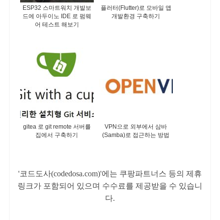
ESP32 스마트워치 개발보
플러터(Flutter)로 모바일 앱
드에 아두이노 IDE 로 펌웨
개발환경 구축하기
어 테스트 해보기
gitea 로 git remote 서버를
VPN으로 외부에서 삼바
집에서 구축하기
(Samba)로 접근하는 방법
'코드도사(codedosa.com)'에는 쿠팡파트너스 등의 제휴
링크가 포함되어 있으며 수수료를 제공받을 수 있습니
다.