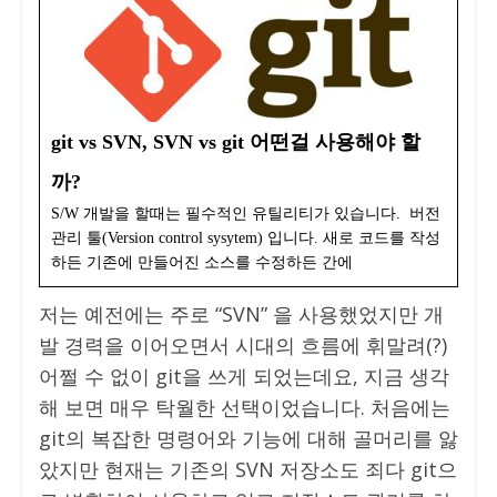
git vs SVN, SVN vs git 어떤걸 사용해야 할
까?
S/W 개발을 할때는 필수적인 유틸리티가 있습니다. 버전
관리 툴(Version control sysytem) 입니다. 새로 코드를 작성
하든 기존에 만들어진 소스를 수정하든 간에
저는 예전에는 주로 “SVN” 을 사용했었지만 개
발 경력을 이어오면서 시대의 흐름에 휘말려(?)
어쩔 수 없이 git을 쓰게 되었는데요, 지금 생각
해 보면 매우 탁월한 선택이었습니다. 처음에는
git의 복잡한 명령어와 기능에 대해 골머리를 앓
았지만 현재는 기존의 SVN 저장소도 죄다 git으