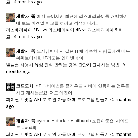
교
·
4 months ago
예전 글이지만 최근에 라즈베리파이를 개발하기
개발자_뜩
에 보드 버전별 비교를 하려고 검색하다가...
라즈베리파이 3B+ vs 라즈베리파이 4B vs 라즈베리파이 5 비
교
·
4 months ago
도사님이나 저 같은 IT에 익숙한 사람들에겐 매우
개발자_뜩
쉬워보이지만 IT라고는 인터넷 밖에...
알뜰폰 사용시 유심 인식 안되는 경우 간단히 교체하는 방법
·
5
months ago
IoT 디바이스를 클라우드 서버에 연동하는 업무를
코드도사
하고 계시는군요. 저도 예전에...
파이썬 + 빗썸 API 로 코인 자동 매매 프로그램 만들기
·
5 months
ago
python + docker + bithumb 조합이군요. 사이드
개발자_뜩
로 cloud와...
파이썬 + 빗썸 API 로 코인 자동 매매 프로그램 만들기
·
5 months