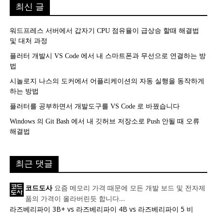
최신 글
워드프레스 서버에서 갑자기 CPU 점유율이 급상승 할때 해결법
및 대처 과정
플러터 개발시 VS Code 에서 내 스마트폰과 무선으로 연결하는 방
법
시놀로지 나스의 도커에서 어플리케이션의 자동 실행을 동작하게
하는 방법
플러터를 공부하면서 개발도구를 VS Code 로 바꿨습니다
Windows 의 Git Bash 에서 내 깃허브 저장소로 Push 안될 때 오류
해결법
최근 댓글
요즘 메모리 가격 때문에 모든 개발 보드 및 전자제
코드도사
품의 가격이 올라버린듯 합니다....
라즈베리파이 3B+ vs 라즈베리파이 4B vs 라즈베리파이 5 비