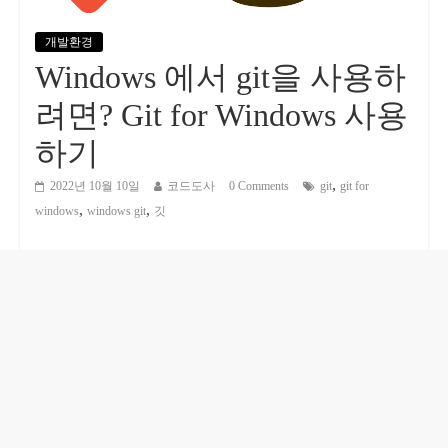
개발환경
Windows 에서 git을 사용하
려면? Git for Windows 사용
하기
,
2022년 10월 10일
코드도사
0 Comments
git
git for
,
,
windows
windows git
깃