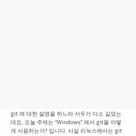
git 에 대한 설명을 하느라 서두가 다소 길었는
데요, 오늘 주제는 “Windows” 에서 git을 어떻
게 사용하는가? 입니다. 사실 리눅스에서는 git