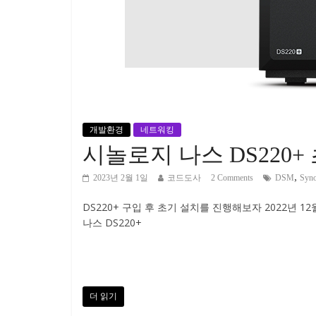
개발환경
네트워킹
시놀로지 나스 DS220+
,
2023년 2월 1일
코드도사
2 Comments
DSM
Syno
DS220+ 구입 후 초기 설치를 진행해보자 2022년 1
나스 DS220+
더 읽기