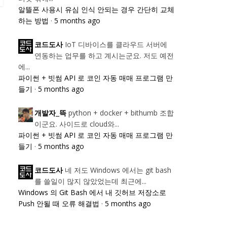
알뜰폰 사용시 유심 인식 안되는 경우 간단히 교체
하는 방법
·
5 months ago
IoT 디바이스를 클라우드 서버에
코드도사
연동하는 업무를 하고 계시는군요. 저도 예전
에...
파이썬 + 빗썸 API 로 코인 자동 매매 프로그램 만
들기
·
5 months ago
python + docker + bithumb 조합
개발자_뜩
이군요. 사이드로 cloud와...
파이썬 + 빗썸 API 로 코인 자동 매매 프로그램 만
들기
·
5 months ago
네 저도 Windows 에서는 git bash
코드도사
를 쓸일이 많지 않았었는데 최근에...
Windows 의 Git Bash 에서 내 깃허브 저장소로
Push 안될 때 오류 해결법
·
5 months ago