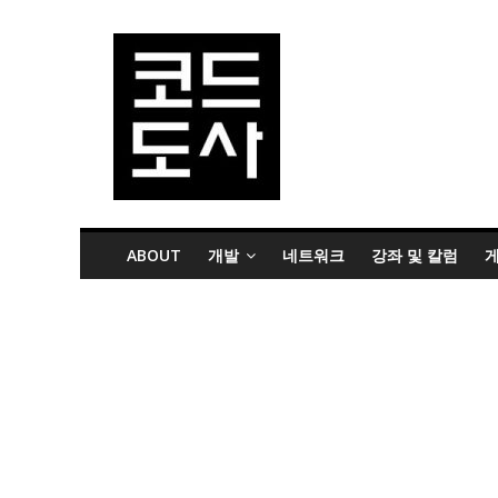
ABOUT
개발
네트워크
강좌 및 칼럼