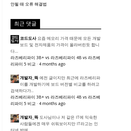
안될 때 오류 해결법
최근 댓글
요즘 메모리 가격 때문에 모든 개발
코드도사
보드 및 전자제품의 가격이 올라버린듯 합니
다....
라즈베리파이 3B+ vs 라즈베리파이 4B vs 라즈베
리파이 5 비교
·
4 months ago
예전 글이지만 최근에 라즈베리파
개발자_뜩
이를 개발하기에 보드 버전별 비교를 하려고
검색하다가...
라즈베리파이 3B+ vs 라즈베리파이 4B vs 라즈베
리파이 5 비교
·
4 months ago
도사님이나 저 같은 IT에 익숙한
개발자_뜩
사람들에겐 매우 쉬워보이지만 IT라고는 인
터넷 밖에...