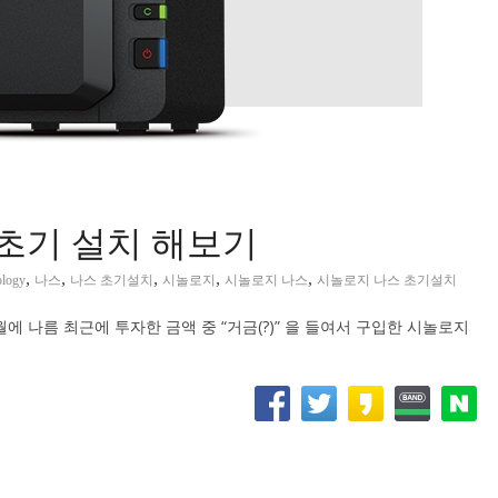
 초기 설치 해보기
,
,
,
,
,
logy
나스
나스 초기설치
시놀로지
시놀로지 나스
시놀로지 나스 초기설치
2월에 나름 최근에 투자한 금액 중 “거금(?)” 을 들여서 구입한 시놀로지