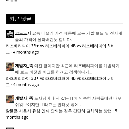
최근 댓글
요즘 메모리 가격 때문에 모든 개발 보드 및 전자제
코드도사
품의 가격이 올라버린듯 합니다....
라즈베리파이 3B+ vs 라즈베리파이 4B vs 라즈베리파이 5 비
교
·
4 months ago
예전 글이지만 최근에 라즈베리파이를 개발하기
개발자_뜩
에 보드 버전별 비교를 하려고 검색하다가...
라즈베리파이 3B+ vs 라즈베리파이 4B vs 라즈베리파이 5 비
교
·
4 months ago
도사님이나 저 같은 IT에 익숙한 사람들에겐 매우
개발자_뜩
쉬워보이지만 IT라고는 인터넷 밖에...
알뜰폰 사용시 유심 인식 안되는 경우 간단히 교체하는 방법
·
5
months ago