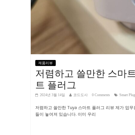
제품리뷰
저렴하고 쓸만한 스마트 
트 플러그
2024년 3월 14일
코드도사
0 Comments
Smart Plu
저렴하고 쓸만한 Tuya 스마트 플러그 리뷰 제가 업
들이 놓여져 있습니다. 이미 우리