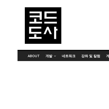
ABOUT
개발
네트워크
강좌 및 칼럼