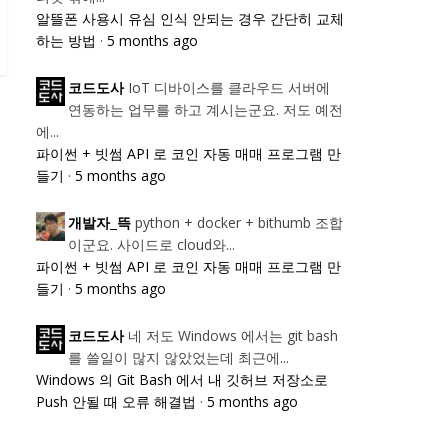
알뜰폰 사용시 유심 인식 안되는 경우 간단히 교체
하는 방법
·
5 months ago
IoT 디바이스를 클라우드 서버에
코드도사
연동하는 업무를 하고 계시는군요. 저도 예전
에...
파이썬 + 빗썸 API 로 코인 자동 매매 프로그램 만
들기
·
5 months ago
python + docker + bithumb 조합
개발자_뜩
이군요. 사이드로 cloud와...
파이썬 + 빗썸 API 로 코인 자동 매매 프로그램 만
들기
·
5 months ago
네 저도 Windows 에서는 git bash
코드도사
를 쓸일이 많지 않았었는데 최근에...
Windows 의 Git Bash 에서 내 깃허브 저장소로
Push 안될 때 오류 해결법
·
5 months ago