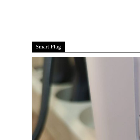
Smart Plug