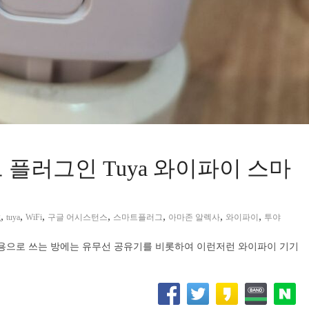
플러그인 Tuya 와이파이 스마
,
,
,
,
,
,
,
g
tuya
WiFi
구글 어시스턴스
스마트플러그
아마존 알렉사
와이파이
투야
무용으로 쓰는 방에는 유무선 공유기를 비롯하여 이런저런 와이파이 기기