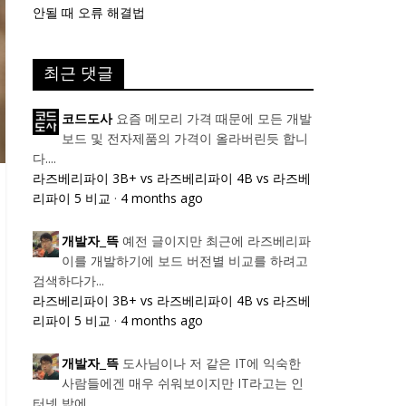
안될 때 오류 해결법
최근 댓글
요즘 메모리 가격 때문에 모든 개발
코드도사
보드 및 전자제품의 가격이 올라버린듯 합니
다....
라즈베리파이 3B+ vs 라즈베리파이 4B vs 라즈베
리파이 5 비교
·
4 months ago
예전 글이지만 최근에 라즈베리파
개발자_뜩
이를 개발하기에 보드 버전별 비교를 하려고
검색하다가...
라즈베리파이 3B+ vs 라즈베리파이 4B vs 라즈베
리파이 5 비교
·
4 months ago
도사님이나 저 같은 IT에 익숙한
개발자_뜩
사람들에겐 매우 쉬워보이지만 IT라고는 인
터넷 밖에...